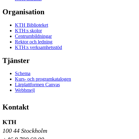
Organisation
KTH Biblioteket
KTH:s skolor
Centrumbildningar
Rektor och ledning
KTH:s verksamhetsstöd
Tjänster
Schema
Kurs- och programkatalogen
Lärplattformen Canvas
Webbmejl
Kontakt
KTH
100 44 Stockholm