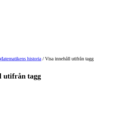
Matematikens historia
/
Visa innehåll utifrån tagg
l utifrån tagg