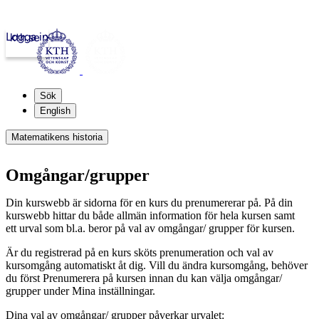
Logga in
kth.se
Sök
English
Matematikens historia
Omgångar/grupper
Din kurswebb är sidorna för en kurs du prenumererar på. På din
kurswebb hittar du både allmän information för hela kursen samt
ett urval som bl.a. beror på val av omgångar/ grupper för kursen.
Är du registrerad på en kurs sköts prenumeration och val av
kursomgång automatiskt åt dig. Vill du ändra kursomgång, behöver
du först Prenumerera på kursen innan du kan välja omgångar/
grupper under Mina inställningar.
Dina val av omgångar/ grupper påverkar urvalet: