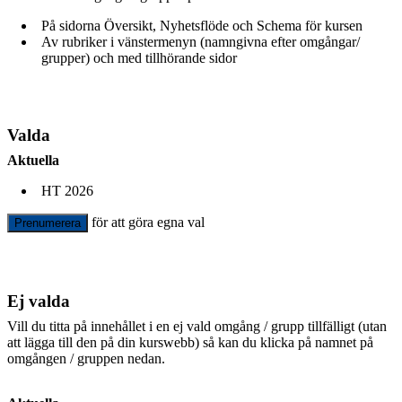
På sidorna Översikt, Nyhetsflöde och Schema för kursen
Av rubriker i vänstermenyn (namngivna efter omgångar/
grupper) och med tillhörande sidor
Valda
Aktuella
HT 2026
för att göra egna val
Prenumerera
Ej valda
Vill du titta på innehållet i en ej vald omgång / grupp tillfälligt (utan
att lägga till den på din kurswebb) så kan du klicka på namnet på
omgången / gruppen nedan.