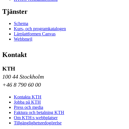
Tjänster
Schema
Kurs- och programkatalogen
Lärplattformen Canvas
Webbmejl
Kontakt
KTH
100 44 Stockholm
+46 8 790 60 00
Kontakta KTH
Jobba på KTH
Press och media
Faktura och betalning KTH
Om KTH:s webbplatser
Tillgänglighetsredogörelse