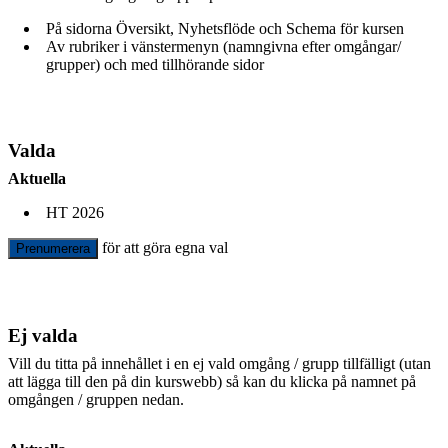
På sidorna Översikt, Nyhetsflöde och Schema för kursen
Av rubriker i vänstermenyn (namngivna efter omgångar/
grupper) och med tillhörande sidor
Valda
Aktuella
HT 2026
för att göra egna val
Prenumerera
Ej valda
Vill du titta på innehållet i en ej vald omgång / grupp tillfälligt (utan
att lägga till den på din kurswebb) så kan du klicka på namnet på
omgången / gruppen nedan.