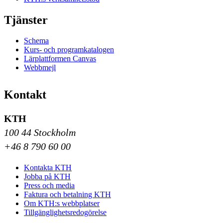
Tjänster
Schema
Kurs- och programkatalogen
Lärplattformen Canvas
Webbmejl
Kontakt
KTH
100 44 Stockholm
+46 8 790 60 00
Kontakta KTH
Jobba på KTH
Press och media
Faktura och betalning KTH
Om KTH:s webbplatser
Tillgänglighetsredogörelse