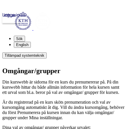
Logga in
kth.se
Sök
English
Tillämpad systemteknik
Omgångar/grupper
Din kurswebb är sidorna för en kurs du prenumererar på. På din
kurswebb hittar du både allmän information för hela kursen samt
ett urval som bl.a. beror på val av omgångar/ grupper för kursen.
Är du registrerad på en kurs sköts prenumeration och val av
kursomgång automatiskt åt dig. Vill du ändra kursomgång, behöver
du först Prenumerera på kursen innan du kan välja omgångar/
grupper under Mina inställningar.
Dina val av omgångar/ grupper påverkar urvalet: