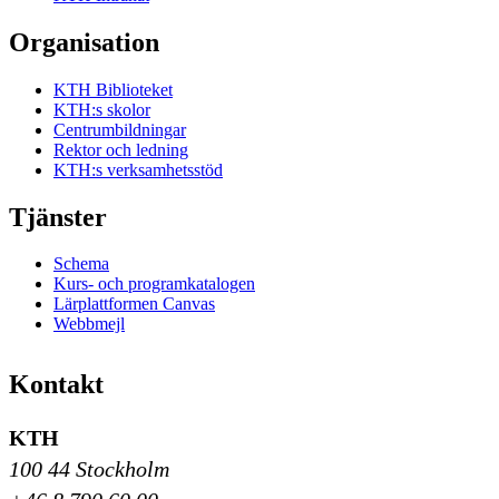
Organisation
KTH Biblioteket
KTH:s skolor
Centrumbildningar
Rektor och ledning
KTH:s verksamhetsstöd
Tjänster
Schema
Kurs- och programkatalogen
Lärplattformen Canvas
Webbmejl
Kontakt
KTH
100 44 Stockholm