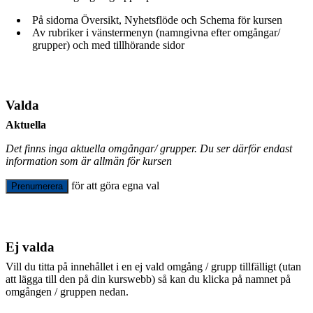
På sidorna Översikt, Nyhetsflöde och Schema för kursen
Av rubriker i vänstermenyn (namngivna efter omgångar/
grupper) och med tillhörande sidor
Valda
Aktuella
Det finns inga aktuella omgångar/ grupper. Du ser därför endast
information som är allmän för kursen
för att göra egna val
Prenumerera
Ej valda
Vill du titta på innehållet i en ej vald omgång / grupp tillfälligt (utan
att lägga till den på din kurswebb) så kan du klicka på namnet på
omgången / gruppen nedan.