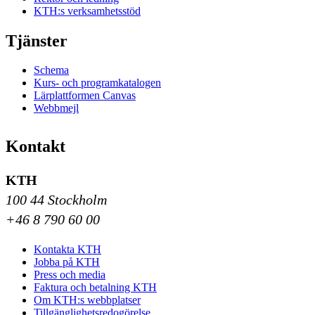
KTH:s verksamhetsstöd
Tjänster
Schema
Kurs- och programkatalogen
Lärplattformen Canvas
Webbmejl
Kontakt
KTH
100 44 Stockholm
+46 8 790 60 00
Kontakta KTH
Jobba på KTH
Press och media
Faktura och betalning KTH
Om KTH:s webbplatser
Tillgänglighetsredogörelse