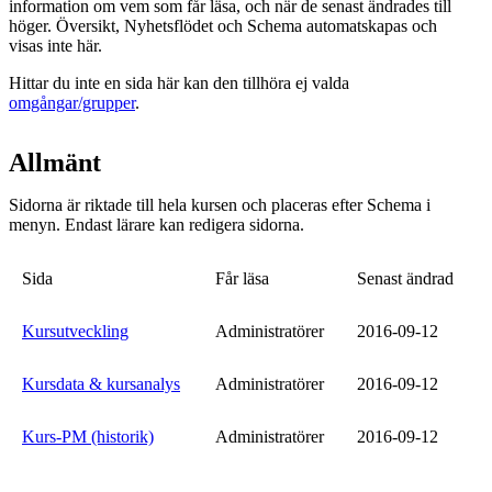
information om vem som får läsa, och när de senast ändrades till
höger. Översikt, Nyhetsflödet och Schema automatskapas och
visas inte här.
Hittar du inte en sida här kan den tillhöra ej valda
omgångar/grupper
.
Allmänt
Sidorna är riktade till hela kursen och placeras efter Schema i
menyn. Endast lärare kan redigera sidorna.
Sida
Får läsa
Senast ändrad
Kursutveckling
Administratörer
2016-09-12
Kursdata & kursanalys
Administratörer
2016-09-12
Kurs-PM (historik)
Administratörer
2016-09-12