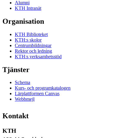
Alumni
KTH Intranät
Organisation
KTH Biblioteket
KTH:s skolor
Centrumbildningar
Rektor och ledning
KTH:s verksamhetsstöd
Tjänster
Schema
Kurs- och programkatalogen
Lärplattformen Canvas
Webbmejl
Kontakt
KTH