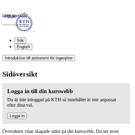
Logga in
kth.se
Sök
English
Introduktion till astronomi för ingenjörer
Sidöversikt
Logga in till din kurswebb
Du är inte inloggad på KTH så innehållet är inte anpassat
efter dina val.
Logga in
Översikten visar skapade sidor på din kurswebb. Du ser även