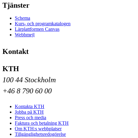
Tjänster
Schema
Kurs- och programkatalogen
Lärplattformen Canvas
Webbmejl
Kontakt
KTH
100 44 Stockholm
+46 8 790 60 00
Kontakta KTH
Jobba på KTH
Press och media
Faktura och betalning KTH
Om KTH:s webbplatser
Tillgänglighetsredogörelse