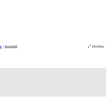
ik
/
Innehåll
Min/Max