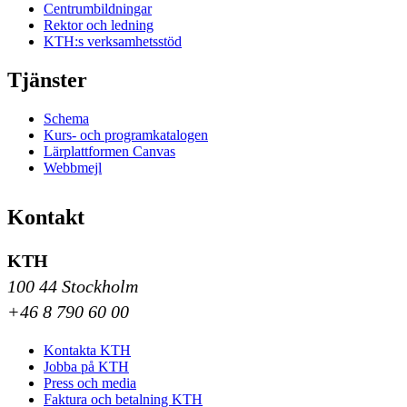
Centrumbildningar
Rektor och ledning
KTH:s verksamhetsstöd
Tjänster
Schema
Kurs- och programkatalogen
Lärplattformen Canvas
Webbmejl
Kontakt
KTH
100 44 Stockholm
+46 8 790 60 00
Kontakta KTH
Jobba på KTH
Press och media
Faktura och betalning KTH