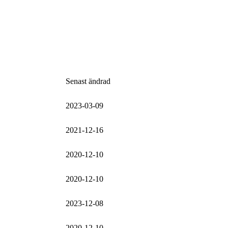
Senast ändrad
2023-03-09
2021-12-16
2020-12-10
2020-12-10
2023-12-08
2020-12-10