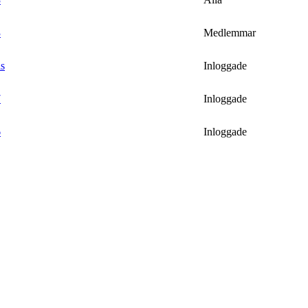
3
Medlemmar
s
Inloggade
7
Inloggade
6
Inloggade