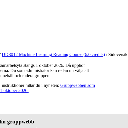
/
DD3012 Machine Learning Reading Course (6.0 credits)
/
Sidöversik
marbetsyta stängs 1 oktober 2026. Då upphör
erna. Du som administratör kan redan nu välja att
innehåll och radera gruppen.
instruktioner hittar du i nyheten:
Gruppwebben som
 1 oktober 2026.
 din gruppwebb