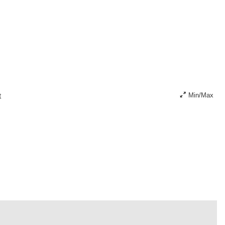
t
Min/Max