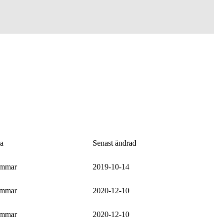
sa
Senast ändrad
emmar
2019-10-14
emmar
2020-12-10
emmar
2020-12-10