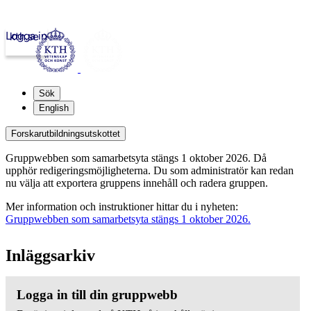
Logga in
kth.se
Sök
English
Forskarutbildningsutskottet
Gruppwebben som samarbetsyta stängs 1 oktober 2026. Då
upphör redigeringsmöjligheterna. Du som administratör kan redan
nu välja att exportera gruppens innehåll och radera gruppen.
Mer information och instruktioner hittar du i nyheten:
Gruppwebben som samarbetsyta stängs 1 oktober 2026.
Inläggsarkiv
Logga in till din gruppwebb