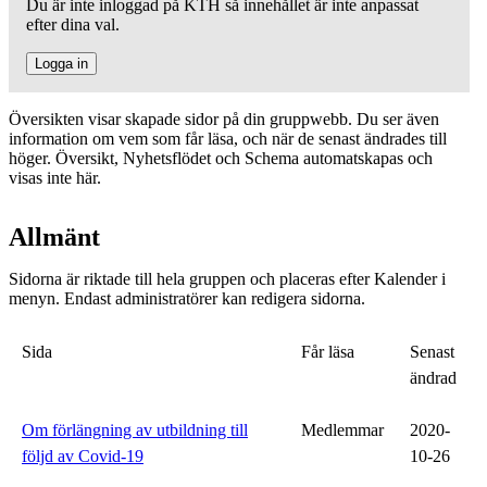
Du är inte inloggad på KTH så innehållet är inte anpassat
efter dina val.
Logga in
Översikten visar skapade sidor på din gruppwebb. Du ser även
information om vem som får läsa, och när de senast ändrades till
höger. Översikt, Nyhetsflödet och Schema automatskapas och
visas inte här.
Allmänt
Sidorna är riktade till hela gruppen och placeras efter Kalender i
menyn. Endast administratörer kan redigera sidorna.
Sida
Får läsa
Senast
ändrad
Om förlängning av utbildning till
Medlemmar
2020-
följd av Covid-19
10-26