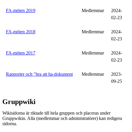
FA-möten 2019
Medlemmar
2024-
02-23
FA-möten 2018
Medlemmar
2024-
02-23
FA-möten 2017
Medlemmar
2024-
02-23
Rapporter och "bra att ha-dokument
Medlemmar
2023-
09-25
Gruppwiki
Wikisidorna är riktade till hela gruppen och placeras under
Gruppwikin. Alla (medlemmar och administratörer) kan redigera
sidorna.