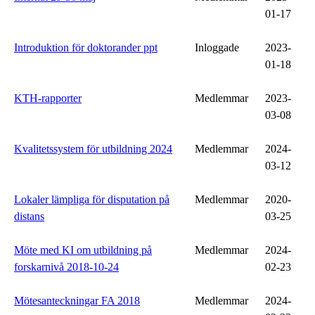
01-17
Introduktion för doktorander ppt
Inloggade
2023-
01-18
KTH-rapporter
Medlemmar
2023-
03-08
Kvalitetssystem för utbildning 2024
Medlemmar
2024-
03-12
Lokaler lämpliga för disputation på
Medlemmar
2020-
distans
03-25
Möte med KI om utbildning på
Medlemmar
2024-
forskarnivå 2018-10-24
02-23
Mötesanteckningar FA 2018
Medlemmar
2024-