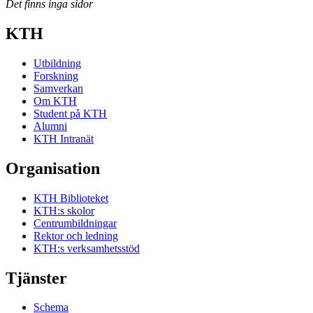
Det finns inga sidor
KTH
Utbildning
Forskning
Samverkan
Om KTH
Student på KTH
Alumni
KTH Intranät
Organisation
KTH Biblioteket
KTH:s skolor
Centrumbildningar
Rektor och ledning
KTH:s verksamhetsstöd
Tjänster
Schema