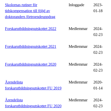
Skolornas rutiner för
Inloggade
2023-
tidskompensation till följd av
01-18
doktoranders förtroendeuppdrag
Forskarutbildningsutskottet 2022
Medlemmar
2024-
02-23
Forskarutbildningsutskottet 2021
Medlemmar
2024-
02-23
Forskarutbildningsutskottet 2020
Medlemmar
2024-
02-23
Ärendelista
Medlemmar
2020-
forskarutbildningsutskottet FU 2019
01-14
Ärendelista
Medlemmar
2024-
forskarutbildningsutskottet FU 2020
02-23