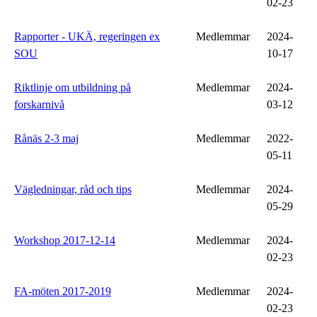
02-23
Rapporter - UKÄ, regeringen ex
Medlemmar
2024-
SOU
10-17
Riktlinje om utbildning på
Medlemmar
2024-
forskarnivå
03-12
Rånäs 2-3 maj
Medlemmar
2022-
05-11
Vägledningar, råd och tips
Medlemmar
2024-
05-29
Workshop 2017-12-14
Medlemmar
2024-
02-23
FA-möten 2017-2019
Medlemmar
2024-
02-23