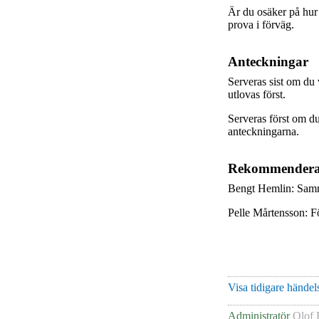
Är du osäker på hur 
prova i förväg.
Anteckningar
Serveras sist om du
utlovas först.
Serveras först om du
anteckningarna.
Rekommenderad
Bengt Hemlin: Samma
Pelle Mårtensson: Fö
Visa tidigare händels
Administratör
Olof 