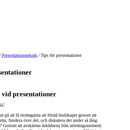
/
Presentationsteknik
/
Tips för presentationer
sentationer
 vid presentationer
CSC
 ut på att få mottagarna att förstå budskapet genom att
etta, fundera över det, och diskutera det under så lång
r? Genom att avskärma åskådarna från störningsmoment.