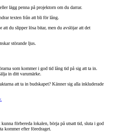
eller lägg penna på projektorn om du darrar.
rar texten från att bli för lång.
att du slipper lösa bitar, men du avslöjar att det
kar störande ljus.
örarna som kommer i god tid lång tid på sig att ta in.
älja in ditt varumärke.
raktarna att ta in budskapet? Känner sig alla inkluderade
r.
 kunna förbereda lokalen, börja på utsatt tid, sluta i god
esta kommer efter föredraget.