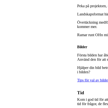
Peka på projektorn, 
Landskapsformat hind
Övertäckning medför 
kommer mer.
Ramar runt OHn mins
Bilder
Första bilden har åh
Använd den för att s
Hjälper din bild bet
i bilden?
Tips för val av bilde
Tid
Kom i god tid för att
tid för frågor, de fl