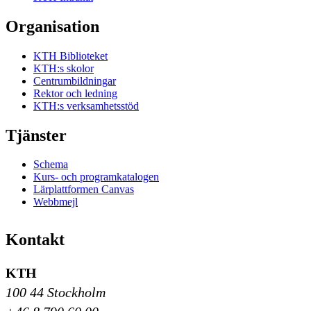
Organisation
KTH Biblioteket
KTH:s skolor
Centrumbildningar
Rektor och ledning
KTH:s verksamhetsstöd
Tjänster
Schema
Kurs- och programkatalogen
Lärplattformen Canvas
Webbmejl
Kontakt
KTH
100 44 Stockholm