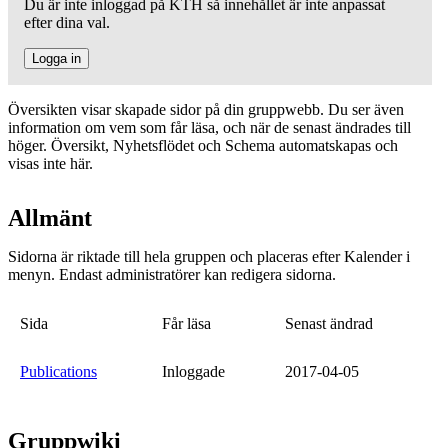
Du är inte inloggad på KTH så innehållet är inte anpassat
efter dina val.
Logga in
Översikten visar skapade sidor på din gruppwebb. Du ser även
information om vem som får läsa, och när de senast ändrades till
höger. Översikt, Nyhetsflödet och Schema automatskapas och
visas inte här.
Allmänt
Sidorna är riktade till hela gruppen och placeras efter Kalender i
menyn. Endast administratörer kan redigera sidorna.
Sida
Får läsa
Senast ändrad
Publications
Inloggade
2017-04-05
Gruppwiki