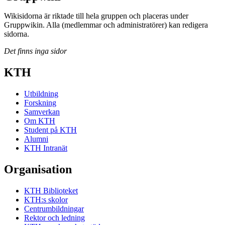
Wikisidorna är riktade till hela gruppen och placeras under
Gruppwikin. Alla (medlemmar och administratörer) kan redigera
sidorna.
Det finns inga sidor
KTH
Utbildning
Forskning
Samverkan
Om KTH
Student på KTH
Alumni
KTH Intranät
Organisation
KTH Biblioteket
KTH:s skolor
Centrumbildningar
Rektor och ledning