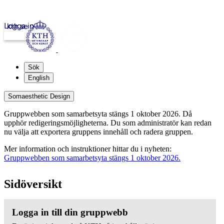
Logga in
kth.se
Sök
English
Somaesthetic Design
Gruppwebben som samarbetsyta stängs 1 oktober 2026. Då
upphör redigeringsmöjligheterna. Du som administratör kan redan
nu välja att exportera gruppens innehåll och radera gruppen.
Mer information och instruktioner hittar du i nyheten:
Gruppwebben som samarbetsyta stängs 1 oktober 2026.
Sidöversikt
Logga in till din gruppwebb