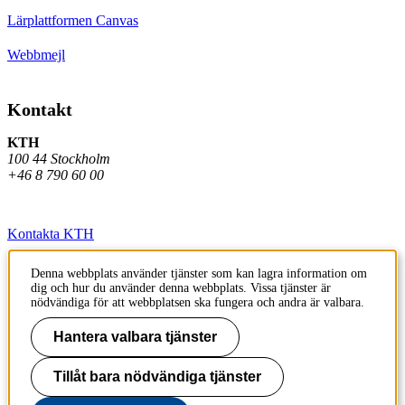
Lärplattformen Canvas
Webbmejl
Kontakt
KTH
100 44 Stockholm
+46 8 790 60 00
Kontakta KTH
Jobba på KTH
Denna webbplats använder tjänster som kan lagra information om
dig och hur du använder denna webbplats. Vissa tjänster är
Press och media
nödvändiga för att webbplatsen ska fungera och andra är valbara.
Faktura och betalning KTH
Hantera valbara tjänster
Om KTH:s webbplatser
Tillåt bara nödvändiga tjänster