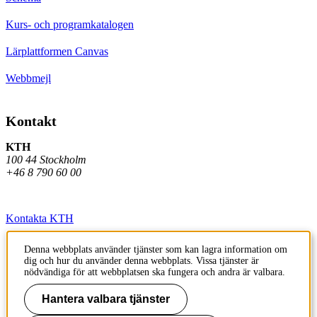
Kurs- och programkatalogen
Lärplattformen Canvas
Webbmejl
Kontakt
KTH
100 44 Stockholm
+46 8 790 60 00
Kontakta KTH
Jobba på KTH
Denna webbplats använder tjänster som kan lagra information om
dig och hur du använder denna webbplats. Vissa tjänster är
Press och media
nödvändiga för att webbplatsen ska fungera och andra är valbara.
Faktura och betalning KTH
Hantera valbara tjänster