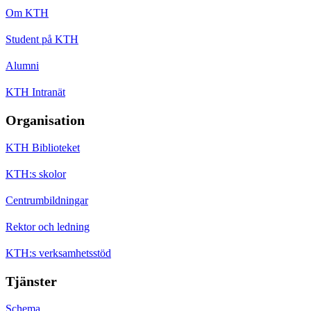
Om KTH
Student på KTH
Alumni
KTH Intranät
Organisation
KTH Biblioteket
KTH:s skolor
Centrumbildningar
Rektor och ledning
KTH:s verksamhetsstöd
Tjänster
Schema