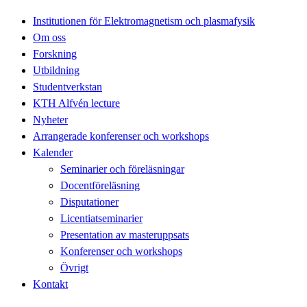
Institutionen för Elektromagnetism och plasmafysik
Om oss
Forskning
Utbildning
Studentverkstan
KTH Alfvén lecture
Nyheter
Arrangerade konferenser och workshops
Kalender
Seminarier och föreläsningar
Docentföreläsning
Disputationer
Licentiatseminarier
Presentation av masteruppsats
Konferenser och workshops
Övrigt
Kontakt