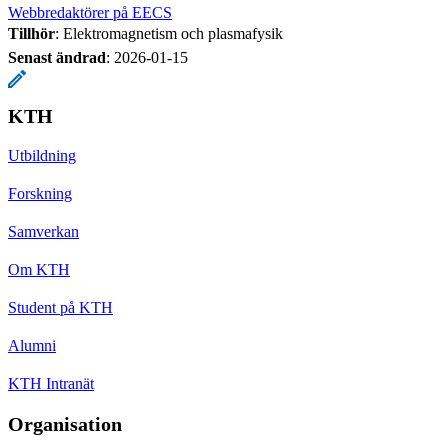
Webbredaktörer på EECS
Tillhör
: Elektromagnetism och plasmafysik
Senast ändrad
:
2026-01-15
KTH
Utbildning
Forskning
Samverkan
Om KTH
Student på KTH
Alumni
KTH Intranät
Organisation