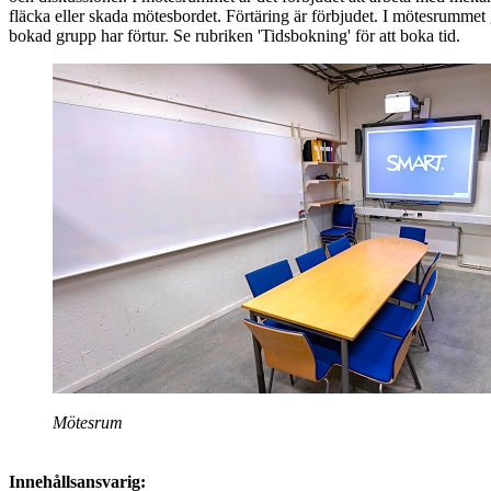
fläcka eller skada mötesbordet. Förtäring är förbjudet. I mötesrummet 
bokad grupp har förtur. Se rubriken 'Tidsbokning' för att boka tid.
Mötesrum
Innehållsansvarig: