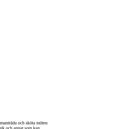
mmanträda och sköta möten
anik och annat som kan