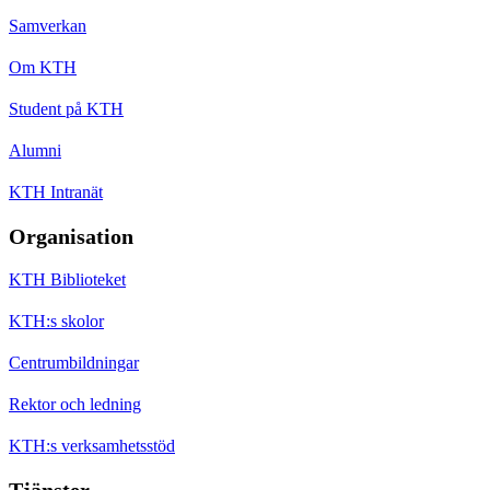
Samverkan
Om KTH
Student på KTH
Alumni
KTH Intranät
Organisation
KTH Biblioteket
KTH:s skolor
Centrumbildningar
Rektor och ledning
KTH:s verksamhetsstöd
Tjänster