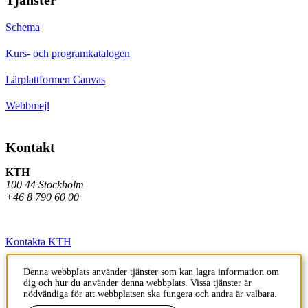
Schema
Kurs- och programkatalogen
Lärplattformen Canvas
Webbmejl
Kontakt
KTH
100 44 Stockholm
+46 8 790 60 00
Kontakta KTH
Jobba på KTH
Denna webbplats använder tjänster som kan lagra information om
dig och hur du använder denna webbplats. Vissa tjänster är
Press och media
nödvändiga för att webbplatsen ska fungera och andra är valbara.