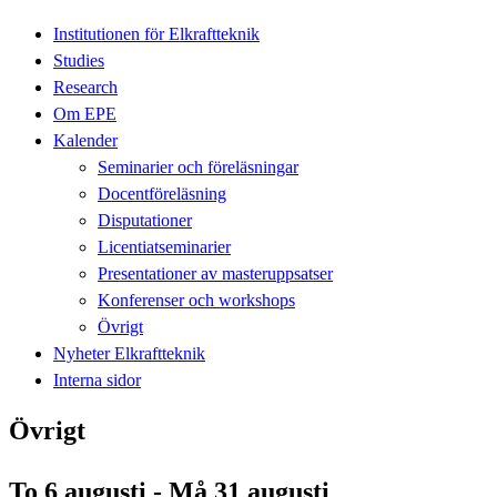
Institutionen för Elkraftteknik
Studies
Research
Om EPE
Kalender
Seminarier och föreläsningar
Docentföreläsning
Disputationer
Licentiatseminarier
Presentationer av masteruppsatser
Konferenser och workshops
Övrigt
Nyheter Elkraftteknik
Interna sidor
Övrigt
To 6 augusti - Må 31 augusti