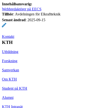
Innehållsansvarig:
Webbredaktörer på EECS
Tillhör
: Avdelningen för Elkraftteknik
Senast ändrad
:
2025-09-15
Kontakt
KTH
Utbildning
Forskning
Samverkan
Om KTH
Student på KTH
Alumni
KTH Intranät