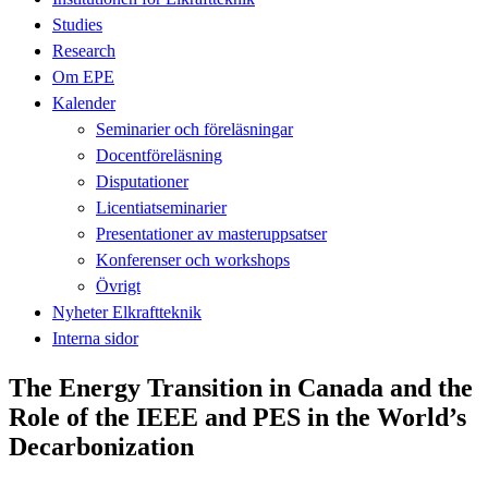
Studies
Research
Om EPE
Kalender
Seminarier och föreläsningar
Docentföreläsning
Disputationer
Licentiatseminarier
Presentationer av masteruppsatser
Konferenser och workshops
Övrigt
Nyheter Elkraftteknik
Interna sidor
The Energy Transition in Canada and the
Role of the IEEE and PES in the World’s
Decarbonization