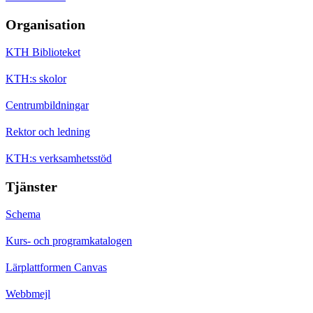
Organisation
KTH Biblioteket
KTH:s skolor
Centrumbildningar
Rektor och ledning
KTH:s verksamhetsstöd
Tjänster
Schema
Kurs- och programkatalogen
Lärplattformen Canvas
Webbmejl