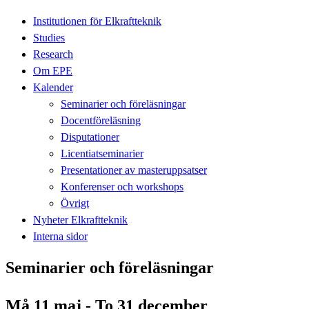
Institutionen för Elkraftteknik
Studies
Research
Om EPE
Kalender
Seminarier och föreläsningar
Docentföreläsning
Disputationer
Licentiatseminarier
Presentationer av masteruppsatser
Konferenser och workshops
Övrigt
Nyheter Elkraftteknik
Interna sidor
Seminarier och föreläsningar
Må 11 maj - To 31 december