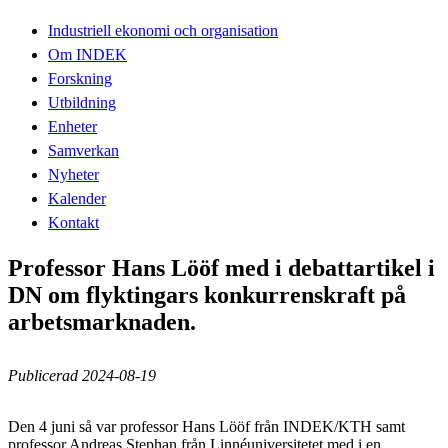
Industriell ekonomi och organisation
Om INDEK
Forskning
Utbildning
Enheter
Samverkan
Nyheter
Kalender
Kontakt
Professor Hans Lööf med i debattartikel i
DN om flyktingars konkurrenskraft på
arbetsmarknaden.
Publicerad 2024-08-19
Den 4 juni så var professor Hans Lööf från INDEK/KTH samt
professor Andreas Stephan från Linnéuniversitetet med i en