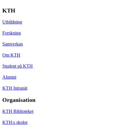
KTH
Utbildning
Forskning
Samverkan
Om KTH
Student på KTH
Alumni
KTH Intranät
Organisation
KTH Biblioteket
KTH:s skolor