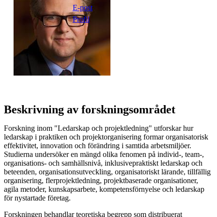
E-post
Profil
Beskrivning av forskningsområdet
Forskning inom "Ledarskap och projektledning" utforskar hur
ledarskap i praktiken och projektorganisering formar organisatorisk
effektivitet, innovation och förändring i samtida arbetsmiljöer.
Studierna undersöker en mängd olika fenomen på individ-, team-,
organisations- och samhällsnivå, inklusivepraktiskt ledarskap och
beteenden, organisationsutveckling, organisatoriskt lärande, tillfällig
organisering, flerprojektledning, projektbaserade organisationer,
agila metoder, kunskapsarbete, kompetensförnyelse och ledarskap
för nystartade företag.
Forskningen behandlar teoretiska begrepp som distribuerat