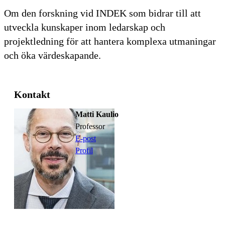
Om den forskning vid INDEK som bidrar till att
utveckla kunskaper inom ledarskap och
projektledning för att hantera komplexa utmaningar
och öka värdeskapande.
Kontakt
Matti Kaulio
professor
E-post
Profil