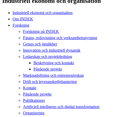
Industriell ekonomi och organisation
Industriell ekonomi och organisation
Om INDEK
Forskning
Forskning på INDEK
Finans, redovisning och verksamhetsstyrning
Genus och jämlikhet
Innovation och industriell dynamik
Ledarskap och projektledning
Beskrivning och kontakt
Pågående projekt
Marknadsföring och entreprenörskap
Drift och leveranskedjehantering
Kontakt
Pågående projekt
Publikationer
Artificiell intelligens och digital transformation
Organisering