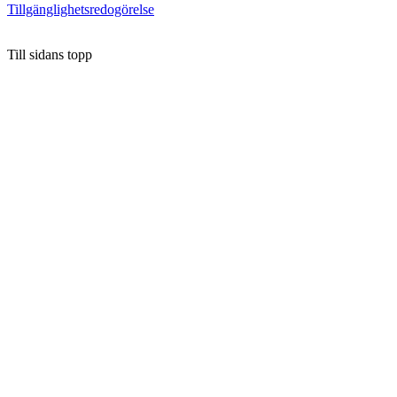
Tillgänglighetsredogörelse
Till sidans topp