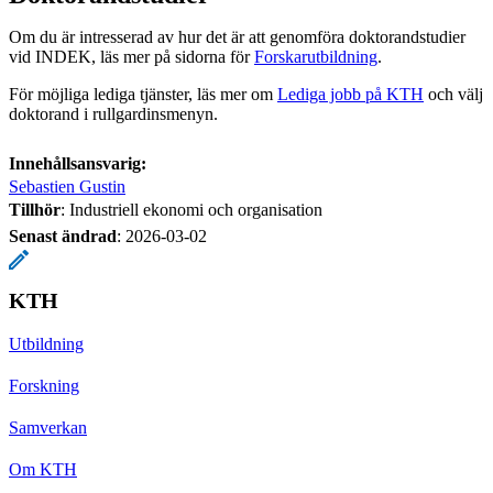
Om du är intresserad av hur det är att genomföra doktorandstudier
vid INDEK, läs mer på sidorna för
Forskarutbildning
.
För möjliga lediga tjänster, läs mer om
Lediga jobb på KTH
och välj
doktorand i rullgardinsmenyn.
Innehållsansvarig:
Sebastien Gustin
Tillhör
: Industriell ekonomi och organisation
Senast ändrad
:
2026-03-02
KTH
Utbildning
Forskning
Samverkan
Om KTH