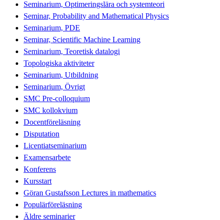
Seminarium, Optimeringslära och systemteori
Seminar, Probability and Mathematical Physics
Seminarium, PDE
Seminar, Scientific Machine Learning
Seminarium, Teoretisk datalogi
Topologiska aktiviteter
Seminarium, Utbildning
Seminarium, Övrigt
SMC Pre-colloquium
SMC kollokvium
Docentföreläsning
Disputation
Licentiatseminarium
Examensarbete
Konferens
Kursstart
Göran Gustafsson Lectures in mathematics
Populärföreläsning
Äldre seminarier