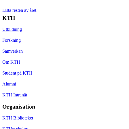
Lista resten av året
KTH
Utbildning
Forskning
Samverkan
Om KTH
Student på KTH
Alumni
KTH Intranät
Organisation
KTH Biblioteket
KTH:s skolor