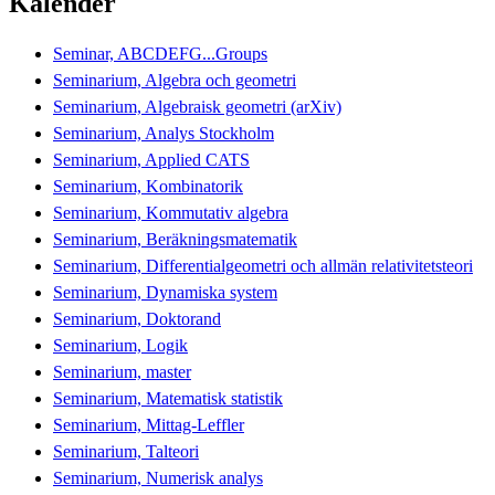
Kalender
Seminar, ABCDEFG...Groups
Seminarium, Algebra och geometri
Seminarium, Algebraisk geometri (arXiv)
Seminarium, Analys Stockholm
Seminarium, Applied CATS
Seminarium, Kombinatorik
Seminarium, Kommutativ algebra
Seminarium, Beräkningsmatematik
Seminarium, Differentialgeometri och allmän relativitetsteori
Seminarium, Dynamiska system
Seminarium, Doktorand
Seminarium, Logik
Seminarium, master
Seminarium, Matematisk statistik
Seminarium, Mittag-Leffler
Seminarium, Talteori
Seminarium, Numerisk analys