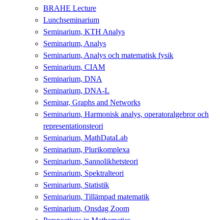
BRAHE Lecture
Lunchseminarium
Seminarium, KTH Analys
Seminarium, Analys
Seminarium, Analys och matematisk fysik
Seminarium, CIAM
Seminarium, DNA
Seminarium, DNA-L
Seminar, Graphs and Networks
Seminarium, Harmonisk analys, operatoralgebror och
representationsteori
Seminarium, MathDataLab
Seminarium, Plurikomplexa
Seminarium, Sannolikhetsteori
Seminarium, Spektralteori
Seminarium, Statistik
Seminarium, Tillämpad matematik
Seminarium, Onsdag Zoom