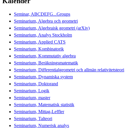
Kalender
Seminar, ABCDEFG...Groups
Seminarium, Algebra och geometri
Seminarium, Algebraisk geometri (arXiv)
Seminarium, Analys Stockholm
Seminarium, Applied CATS
Seminarium, Kombinatorik
Seminarium, Kommutativ algebra
Seminarium, Beräkningsmatematik
Seminarium, Differentialgeometri och allmän relativitetsteori
Seminarium, Dynamiska system
Seminarium, Doktorand
Seminarium, Logik
Seminarium, master
Seminarium, Matematisk statistik
Seminarium, Mittag-Leffler
Seminarium, Talteori
Seminarium, Numerisk analys