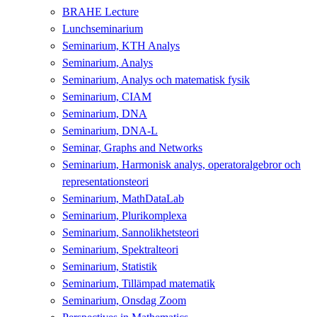
BRAHE Lecture
Lunchseminarium
Seminarium, KTH Analys
Seminarium, Analys
Seminarium, Analys och matematisk fysik
Seminarium, CIAM
Seminarium, DNA
Seminarium, DNA-L
Seminar, Graphs and Networks
Seminarium, Harmonisk analys, operatoralgebror och
representationsteori
Seminarium, MathDataLab
Seminarium, Plurikomplexa
Seminarium, Sannolikhetsteori
Seminarium, Spektralteori
Seminarium, Statistik
Seminarium, Tillämpad matematik
Seminarium, Onsdag Zoom