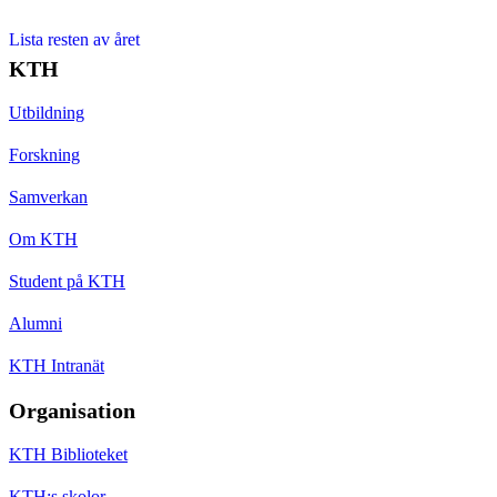
Lista resten av året
KTH
Utbildning
Forskning
Samverkan
Om KTH
Student på KTH
Alumni
KTH Intranät
Organisation
KTH Biblioteket
KTH:s skolor