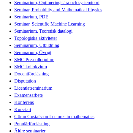
Seminarium, Optimeringslära och systemteori
Seminar, Probability and Mathematical Physics
Seminarium, PDE
Seminar, Scientific Machine Learning
Seminarium, Teoretisk datalogi
Topologiska aktiviteter
Seminarium, Utbildning
Seminarium, Övrigt
SMC Pre-colloquium
SMC kollokvium
Docentföreläsning
Disputation
Licentiatseminarium
Examensarbete
Konferens
Kursstart
Göran Gustafsson Lectures in mathematics
Populärföreläsning
Äldre seminarier