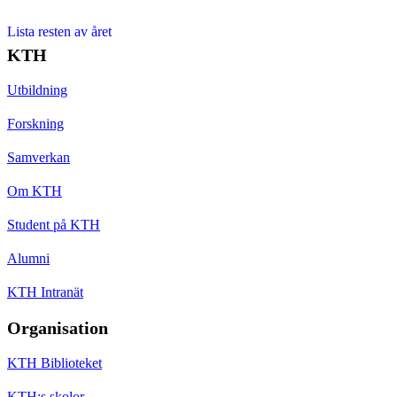
Lista resten av året
KTH
Utbildning
Forskning
Samverkan
Om KTH
Student på KTH
Alumni
KTH Intranät
Organisation
KTH Biblioteket
KTH:s skolor