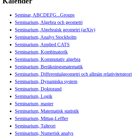
Kalender
Seminar, ABCDEFG...Groups
Seminarium, Algebra och geometri
Seminarium, Algebraisk geometri (arXiv)
Seminarium, Analys Stockholm
Seminarium, Applied CATS
Seminarium, Kombinatorik
Seminarium, Kommutativ algebra
Seminarium, Beräkningsmatematik
Seminarium, Differentialgeometri och allmän relativitetsteori
Seminarium, Dynamiska system
Seminarium, Doktorand
Seminarium, Logik
Seminarium, master
Seminarium, Matematisk statistik
Seminarium, Mittag-Leffler
Seminarium, Talteori
Seminarium, Numerisk analys