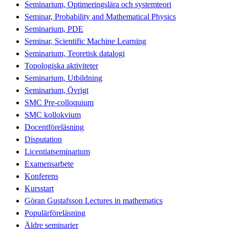
Seminarium, Optimeringslära och systemteori
Seminar, Probability and Mathematical Physics
Seminarium, PDE
Seminar, Scientific Machine Learning
Seminarium, Teoretisk datalogi
Topologiska aktiviteter
Seminarium, Utbildning
Seminarium, Övrigt
SMC Pre-colloquium
SMC kollokvium
Docentföreläsning
Disputation
Licentiatseminarium
Examensarbete
Konferens
Kursstart
Göran Gustafsson Lectures in mathematics
Populärföreläsning
Äldre seminarier