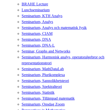
BRAHE Lecture
Lunchseminarium
Seminarium, KTH Analys
Seminarium, Analys
Seminarium, Analys och matematisk fysik
Seminarium, CIAM
Seminarium, DNA
Seminarium, DNA-L
Seminar, Graphs and Networks
Seminarium, Harmonisk analys, operatoralgebror och
representationsteori
Seminarium, MathDataLab
Seminarium, Plurikomplexa
Seminarium, Sannolikhetsteori
Seminarium, Spektralteori
Seminarium, Statistik
Seminarium, Tillämpad matematik
Seminarium, Onsdag Zoom