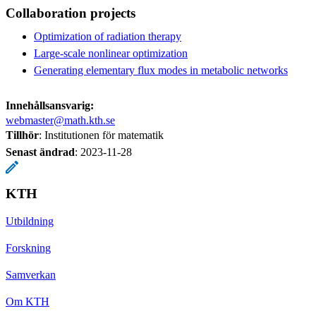
Collaboration projects
Optimization of radiation therapy
Large-scale nonlinear optimization
Generating elementary flux modes in metabolic networks
Innehållsansvarig:
webmaster@math.kth.se
Tillhör
: Institutionen för matematik
Senast ändrad
:
2023-11-28
KTH
Utbildning
Forskning
Samverkan
Om KTH