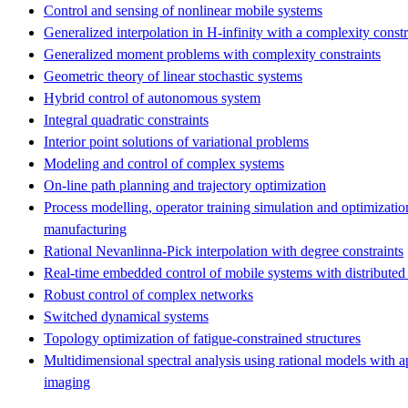
Control and sensing of nonlinear mobile systems
Generalized interpolation in H-infinity with a complexity constr
Generalized moment problems with complexity constraints
Geometric theory of linear stochastic systems
Hybrid control of autonomous system
Integral quadratic constraints
Interior point solutions of variational problems
Modeling and control of complex systems
On-line path planning and trajectory optimization
Process modelling, operator training simulation and optimizatio
manufacturing
Rational Nevanlinna-Pick interpolation with degree constraints
Real-time embedded control of mobile systems with distributed
Robust control of complex networks
Switched dynamical systems
Topology optimization of fatigue-constrained structures
Multidimensional spectral analysis using rational models with a
imaging