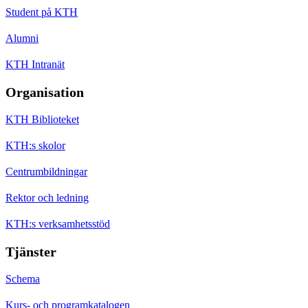
Student på KTH
Alumni
KTH Intranät
Organisation
KTH Biblioteket
KTH:s skolor
Centrumbildningar
Rektor och ledning
KTH:s verksamhetsstöd
Tjänster
Schema
Kurs- och programkatalogen