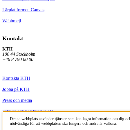
Lärplattformen Canvas
Webbmejl
Kontakt
KTH
100 44 Stockholm
+46 8 790 60 00
Kontakta KTH
Jobba på KTH
Press och media
Faktura och betalning KTH
Denna webbplats använder tjänster som kan lagra information om dig och
Om KTH:s webbplatser
nödvändiga för att webbplatsen ska fungera och andra är valbara.