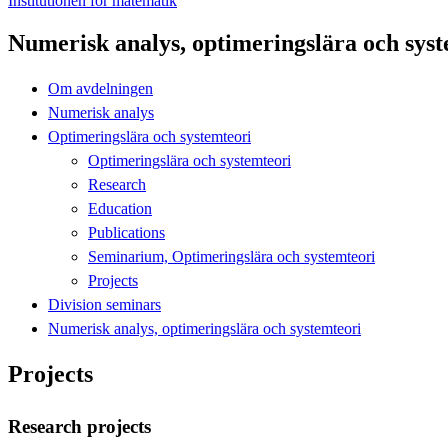
Institutionen för matematik
Numerisk analys, optimeringslära och syst
Om avdelningen
Numerisk analys
Optimeringslära och systemteori
Optimeringslära och systemteori
Research
Education
Publications
Seminarium, Optimeringslära och systemteori
Projects
Division seminars
Numerisk analys, optimeringslära och systemteori
Projects
Research projects