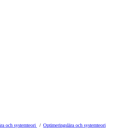
ära och systemteori
Optimeringslära och systemteori