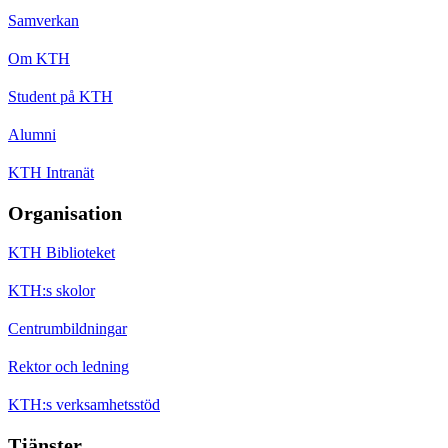
Samverkan
Om KTH
Student på KTH
Alumni
KTH Intranät
Organisation
KTH Biblioteket
KTH:s skolor
Centrumbildningar
Rektor och ledning
KTH:s verksamhetsstöd
Tjänster