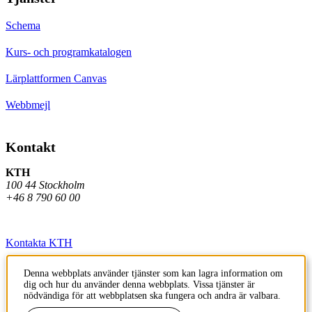
Schema
Kurs- och programkatalogen
Lärplattformen Canvas
Webbmejl
Kontakt
KTH
100 44 Stockholm
+46 8 790 60 00
Kontakta KTH
Jobba på KTH
Denna webbplats använder tjänster som kan lagra information om
dig och hur du använder denna webbplats. Vissa tjänster är
Press och media
nödvändiga för att webbplatsen ska fungera och andra är valbara.