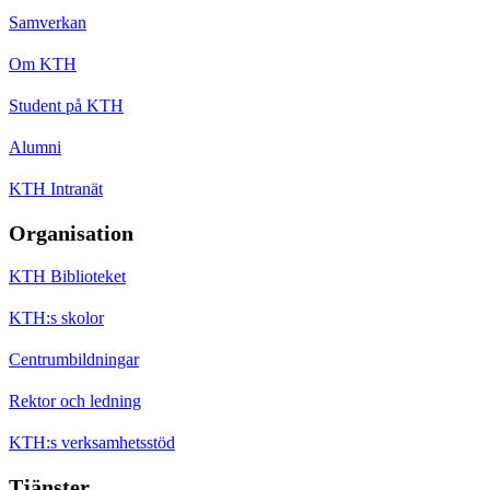
Samverkan
Om KTH
Student på KTH
Alumni
KTH Intranät
Organisation
KTH Biblioteket
KTH:s skolor
Centrumbildningar
Rektor och ledning
KTH:s verksamhetsstöd
Tjänster