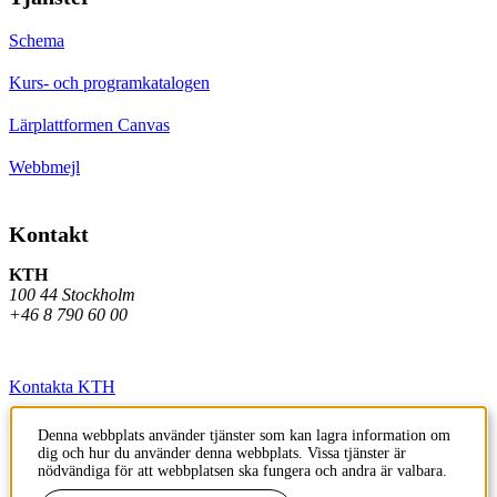
Schema
Kurs- och programkatalogen
Lärplattformen Canvas
Webbmejl
Kontakt
KTH
100 44 Stockholm
+46 8 790 60 00
Kontakta KTH
Jobba på KTH
Denna webbplats använder tjänster som kan lagra information om
dig och hur du använder denna webbplats. Vissa tjänster är
Press och media
nödvändiga för att webbplatsen ska fungera och andra är valbara.