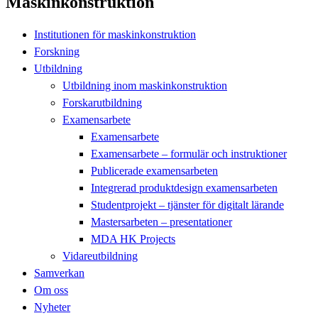
Maskinkonstruktion
Institutionen för maskinkonstruktion
Forskning
Utbildning
Utbildning inom maskinkonstruktion
Forskarutbildning
Examensarbete
Examensarbete
Examensarbete – formulär och instruktioner
Publicerade examensarbeten
Integrerad produktdesign examensarbeten
Studentprojekt – tjänster för digitalt lärande
Mastersarbeten – presentationer
MDA HK Projects
Vidareutbildning
Samverkan
Om oss
Nyheter