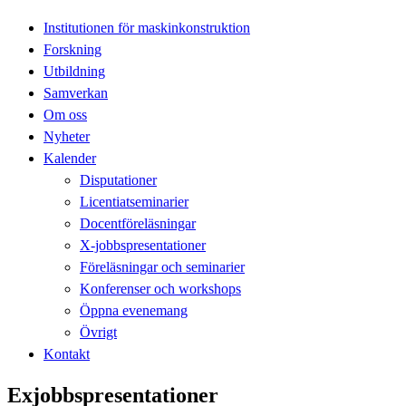
Institutionen för maskinkonstruktion
Forskning
Utbildning
Samverkan
Om oss
Nyheter
Kalender
Disputationer
Licentiatseminarier
Docentföreläsningar
X-jobbspresentationer
Föreläsningar och seminarier
Konferenser och workshops
Öppna evenemang
Övrigt
Kontakt
Exjobbspresentationer