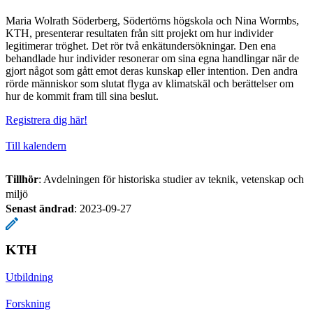
Maria Wolrath Söderberg, Södertörns högskola och Nina Wormbs,
KTH, presenterar resultaten från sitt projekt om hur individer
legitimerar tröghet. Det rör två enkätundersökningar. Den ena
behandlade hur individer resonerar om sina egna handlingar när de
gjort något som gått emot deras kunskap eller intention. Den andra
rörde människor som slutat flyga av klimatskäl och berättelser om
hur de kommit fram till sina beslut.
Registrera dig här!
Till kalendern
Tillhör
: Avdelningen för historiska studier av teknik, vetenskap och
miljö
Senast ändrad
:
2023-09-27
KTH
Utbildning
Forskning