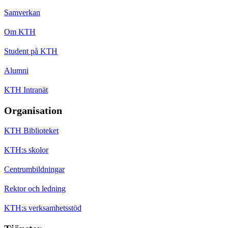
Samverkan
Om KTH
Student på KTH
Alumni
KTH Intranät
Organisation
KTH Biblioteket
KTH:s skolor
Centrumbildningar
Rektor och ledning
KTH:s verksamhetsstöd