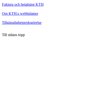
Faktura och betalning KTH
Om KTH:s webbplatser
Tillgänglighetsredogörelse
Till sidans topp