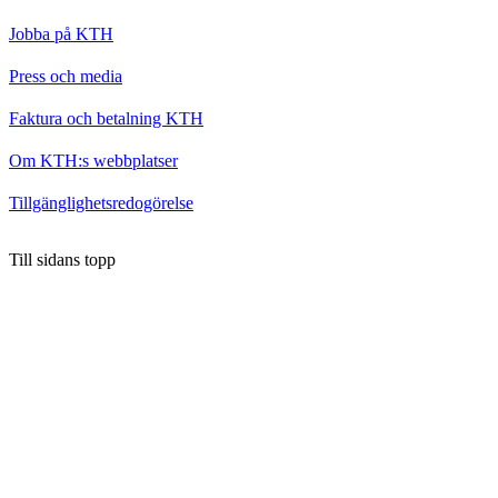
Jobba på KTH
Press och media
Faktura och betalning KTH
Om KTH:s webbplatser
Tillgänglighetsredogörelse
Till sidans topp