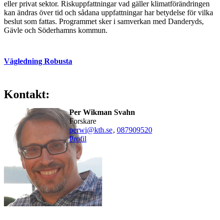
eller privat sektor. Riskuppfattningar vad gäller klimatförändringen
kan ändras över tid och sådana uppfattningar har betydelse för vilka
beslut som fattas. Programmet sker i samverkan med Danderyds,
Gävle och Söderhamns kommun.
Vägledning Robusta
Kontakt:
Per Wikman Svahn
forskare
perwi@kth.se
,
08790
9520
Profil