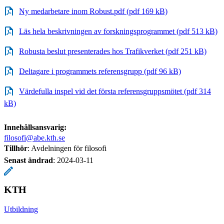
Ny medarbetare inom Robust.pdf (pdf 169 kB)
Läs hela beskrivningen av forskningsprogrammet (pdf 513 kB)
Robusta beslut presenterades hos Trafikverket (pdf 251 kB)
Deltagare i programmets referensgrupp (pdf 96 kB)
Värdefulla inspel vid det första referensgruppsmötet (pdf 314
kB)
Innehållsansvarig:
filosofi@abe.kth.se
Tillhör
: Avdelningen för filosofi
Senast ändrad
:
2024-03-11
KTH
Utbildning