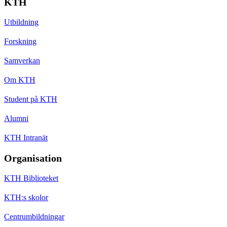
KTH
Utbildning
Forskning
Samverkan
Om KTH
Student på KTH
Alumni
KTH Intranät
Organisation
KTH Biblioteket
KTH:s skolor
Centrumbildningar