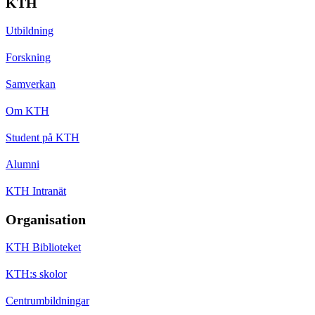
KTH
Utbildning
Forskning
Samverkan
Om KTH
Student på KTH
Alumni
KTH Intranät
Organisation
KTH Biblioteket
KTH:s skolor
Centrumbildningar