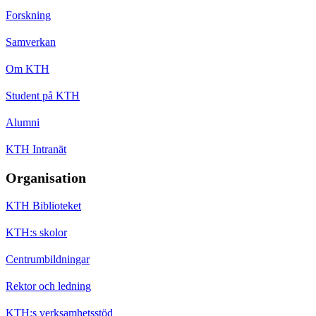
Forskning
Samverkan
Om KTH
Student på KTH
Alumni
KTH Intranät
Organisation
KTH Biblioteket
KTH:s skolor
Centrumbildningar
Rektor och ledning
KTH:s verksamhetsstöd