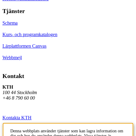
Tjänster
Schema
Kurs- och programkatalogen
Lärplattformen Canvas
Webbmejl
Kontakt
KTH
100 44 Stockholm
+46 8 790 60 00
Kontakta KTH
Jobba på KTH
Denna webbplats använder tjänster som kan lagra information om
dig och hur du använder denna webbplats. Vissa tjänster är