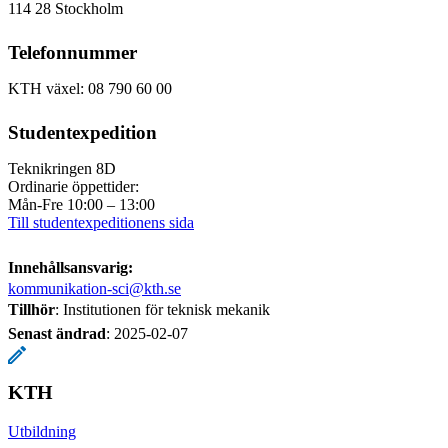
114 28 Stockholm
Telefonnummer
KTH växel: 08 790 60 00
Studentexpedition
Teknikringen 8D
Ordinarie öppettider:
Mån-Fre 10:00 – 13:00
Till studentexpeditionens sida
Innehållsansvarig:
kommunikation-sci@kth.se
Tillhör
: Institutionen för teknisk mekanik
Senast ändrad
:
2025-02-07
KTH
Utbildning