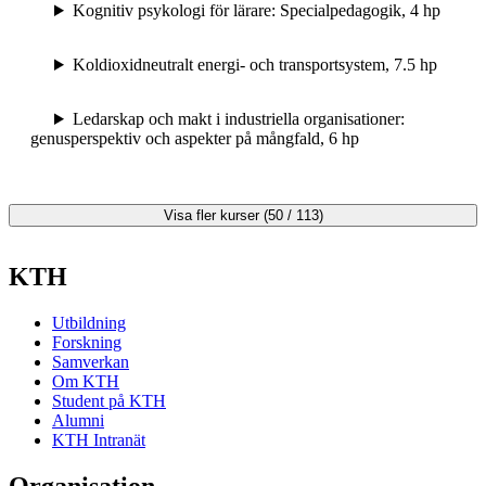
Kognitiv psykologi för lärare: Specialpedagogik, 4 hp
Koldioxidneutralt energi- och transportsystem, 7.5 hp
Ledarskap och makt i industriella organisationer:
genusperspektiv och aspekter på mångfald, 6 hp
Visa fler kurser (50 / 113)
KTH
Utbildning
Forskning
Samverkan
Om KTH
Student på KTH
Alumni
KTH Intranät
Organisation