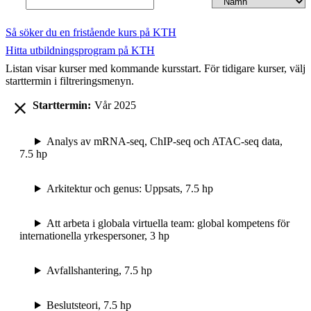
Så söker du en fristående kurs på KTH
Hitta utbildningsprogram på KTH
Listan visar kurser med kommande kursstart. För tidigare kurser, välj
starttermin i filtreringsmenyn.
Starttermin:
Vår 2025
Analys av mRNA-seq, ChIP-seq och ATAC-seq data,
7.5 hp
Arkitektur och genus: Uppsats, 7.5 hp
Att arbeta i globala virtuella team: global kompetens för
internationella yrkespersoner, 3 hp
Avfallshantering, 7.5 hp
Beslutsteori, 7.5 hp