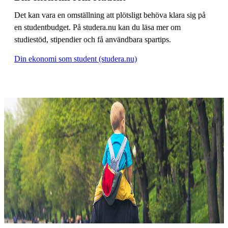
Det kan vara en omställning att plötsligt behöva klara sig på
en studentbudget. På studera.nu kan du läsa mer om
studiestöd, stipendier och få användbara spartips.
Din ekonomi som student (studera.nu)