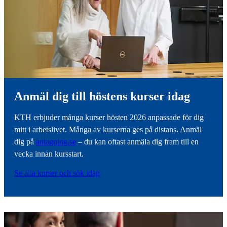
Anmäl dig till höstens kurser idag
KTH erbjuder många kurser hösten 2026 anpassade för dig
mitt i arbetslivet. Många av kurserna ges på distans. Anmäl
dig på
antagning.se
– du kan oftast anmäla dig fram till en
vecka innan kursstart.
Se alla kurser och sök idag