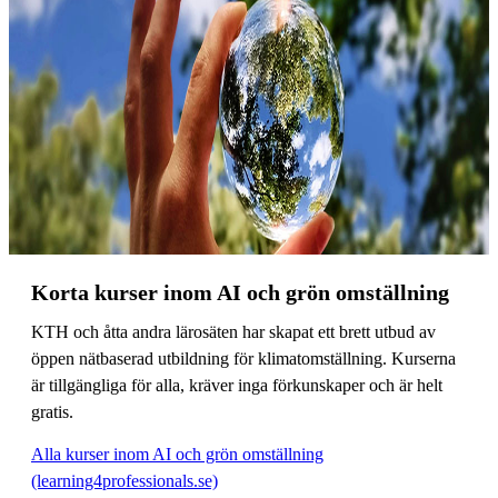
Korta kurser inom AI och grön omställning
KTH och åtta andra lärosäten har skapat ett brett utbud av
öppen nätbaserad utbildning för klimatomställning. Kurserna
är tillgängliga för alla, kräver inga förkunskaper och är helt
gratis.
Alla kurser inom AI och grön omställning
(learning4professionals.se)