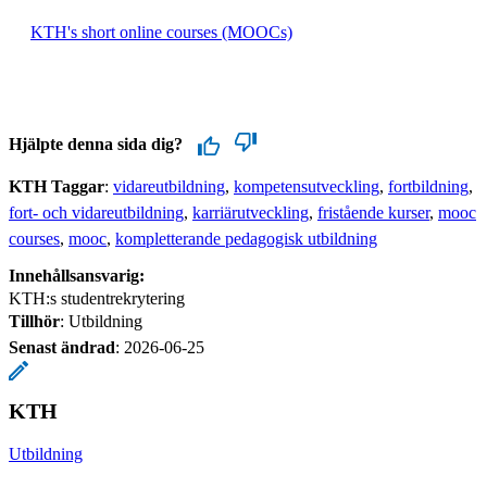
KTH's short online courses (MOOCs)
Hjälpte denna sida dig?
KTH Taggar
:
vidareutbildning
kompetensutveckling
fortbildning
fort- och vidareutbildning
karriärutveckling
fristående kurser
mooc
courses
mooc
kompletterande pedagogisk utbildning
Innehållsansvarig:
KTH:s studentrekrytering
Tillhör
: Utbildning
Senast ändrad
:
2026-06-25
KTH
Utbildning