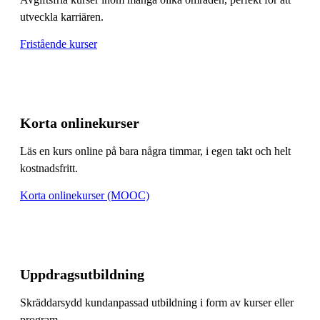
utveckla karriären.
Fristående kurser
Korta onlinekurser
Läs en kurs online på bara några timmar, i egen takt och helt
kostnadsfritt.
Korta onlinekurser (MOOC)
Uppdragsutbildning
Skräddarsydd kundanpassad utbildning i form av kurser eller
program.