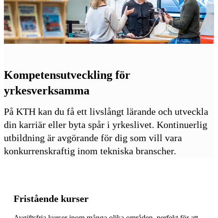
Kompetensutveckling för
yrkesverksamma
På KTH kan du få ett livslångt lärande och utveckla
din karriär eller byta spår i yrkeslivet. Kontinuerlig
utbildning är avgörande för dig som vill vara
konkurrenskraftig inom tekniska branscher.
Fristående kurser
Avgiftsfria kurser inom många olika områden, perfekt för att