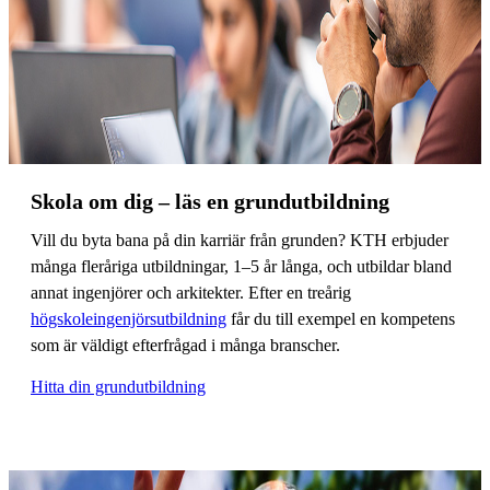
Skola om dig – läs en grundutbildning
Vill du byta bana på din karriär från grunden? KTH erbjuder
många fleråriga utbildningar, 1–5 år långa, och utbildar bland
annat ingenjörer och arkitekter. Efter en treårig
högskoleingenjörsutbildning
får du till exempel en kompetens
som är väldigt efterfrågad i många branscher.
Hitta din grundutbildning