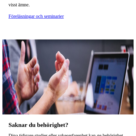
visst ämne.
Föreläsningar och seminarier
Saknar du behörighet?
Dina tidigare studier eller yrkeserfarenhet kan ge behörighet