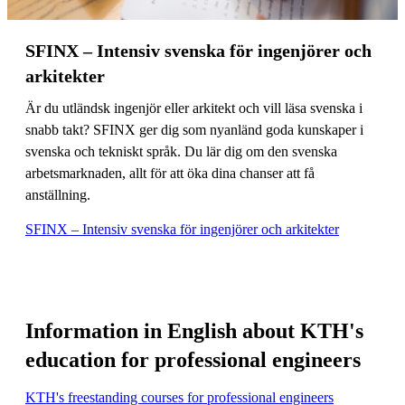
SFINX – Intensiv svenska för ingenjörer och
arkitekter
Är du utländsk ingenjör eller arkitekt och vill läsa svenska i
snabb takt? SFINX ger dig som nyanländ goda kunskaper i
svenska och tekniskt språk. Du lär dig om den svenska
arbetsmarknaden, allt för att öka dina chanser att få
anställning.
SFINX – Intensiv svenska för ingenjörer och arkitekter
Information in English about KTH's
education for professional engineers
KTH's freestanding courses for professional engineers