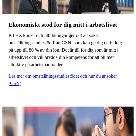
Ekonomiskt stöd för dig mitt i arbetslivet
KTH:s kurser och utbildningar ger rätt att söka
omställningsstudiestöd från CSN, som kan ge dig ett bidrag
på upp till 80 % av din lön. Det är till för dig som är mitt i
arbetslivet och vill bredda din kompetens för att bli mer
attraktiv på arbetsmarknaden.
Läs mer om omställningsstudiestödet och hur du ansöker
(CSN)