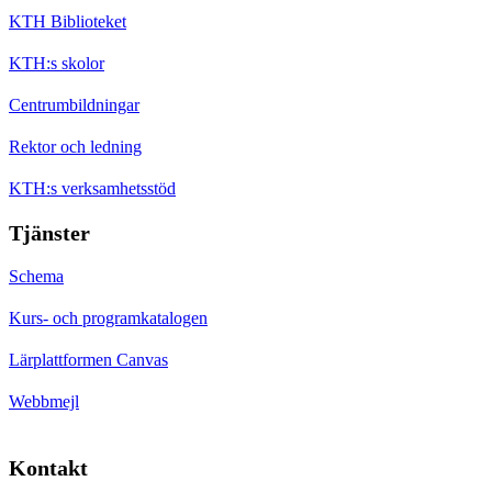
KTH Biblioteket
KTH:s skolor
Centrumbildningar
Rektor och ledning
KTH:s verksamhetsstöd
Tjänster
Schema
Kurs- och programkatalogen
Lärplattformen Canvas
Webbmejl
Kontakt