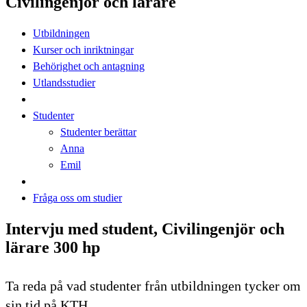
Civilingenjör och lärare
Utbildningen
Kurser och inriktningar
Behörighet och antagning
Utlandsstudier
Studenter
Studenter berättar
Anna
Emil
Fråga oss om studier
Intervju med student, Civilingenjör och
lärare 300 hp
Ta reda på vad studenter från utbildningen tycker om
sin tid på KTH.