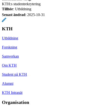
KTH:s studentrekrytering
Tillhör
: Utbildning
Senast ändrad
:
2025-10-31
KTH
Utbildning
Forskning
Samverkan
Om KTH
Student på KTH
Alumni
KTH Intranät
Organisation