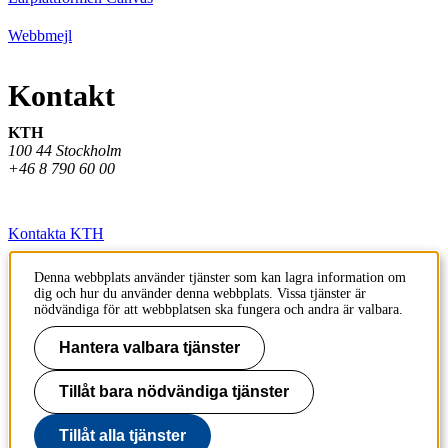
Webbmejl
Kontakt
KTH
100 44 Stockholm
+46 8 790 60 00
Kontakta KTH
Jobba på KTH
Denna webbplats använder tjänster som kan lagra information om
dig och hur du använder denna webbplats. Vissa tjänster är
Press och media
nödvändiga för att webbplatsen ska fungera och andra är valbara.
Faktura och betalning KTH
Hantera valbara tjänster
Om KTH:s webbplatser
Tillåt bara nödvändiga tjänster
Tillgänglighetsredogörelse
Tillåt alla tjänster