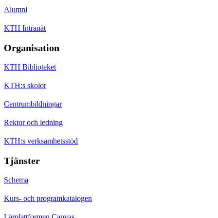
Alumni
KTH Intranät
Organisation
KTH Biblioteket
KTH:s skolor
Centrumbildningar
Rektor och ledning
KTH:s verksamhetsstöd
Tjänster
Schema
Kurs- och programkatalogen
Lärplattformen Canvas