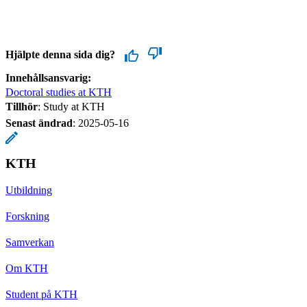
Hjälpte denna sida dig?
Innehållsansvarig:
Doctoral studies at KTH
Tillhör
: Study at KTH
Senast ändrad
:
2025-05-16
KTH
Utbildning
Forskning
Samverkan
Om KTH
Student på KTH