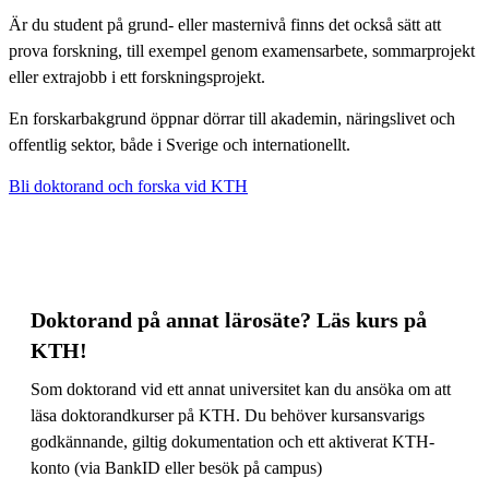
Är du student på grund- eller masternivå finns det också sätt att
prova forskning, till exempel genom examensarbete, sommarprojekt
eller extrajobb i ett forskningsprojekt.
En forskarbakgrund öppnar dörrar till akademin, näringslivet och
offentlig sektor, både i Sverige och internationellt.
Bli doktorand och forska vid KTH
Doktorand på annat lärosäte? Läs kurs på
KTH!
Som doktorand vid ett annat universitet kan du ansöka om att
läsa doktorandkurser på KTH. Du behöver kursansvarigs
godkännande, giltig dokumentation och ett aktiverat KTH-
konto (via BankID eller besök på campus)