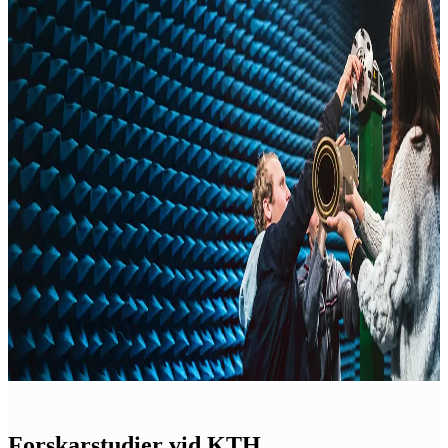
Forskarstudier vid KTH