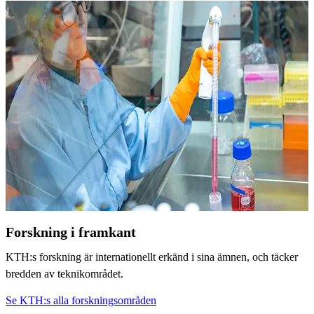
Forskning i framkant
KTH:s forskning är internationellt erkänd i sina ämnen, och täcker
bredden av teknikområdet.
Se KTH:s alla forskningsområden