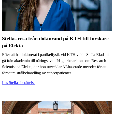
Stellas resa från doktorand på KTH till forskare
på Elekta
Efter att ha doktorerat i partikelfysik vid KTH valde Stella Riad att
gå från akademin till näringslivet. Idag arbetar hon som Research
Scientist på Elekta, där hon utvecklar AI-baserade metoder för att
förbättra strålbehandling av cancerpatienter.
Läs Stellas berättelse