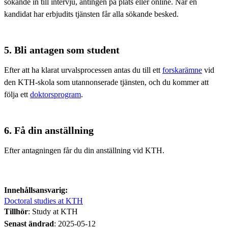
sökande in till intervju, antingen på plats eller online. När en
kandidat har erbjudits tjänsten får alla sökande besked.
5. Bli antagen som student
Efter att ha klarat urvalsprocessen antas du till ett
forskarämne
vid
den KTH-skola som utannonserade tjänsten, och du kommer att
följa ett
doktorsprogram
.
6. Få din anställning
Efter antagningen får du din anställning vid KTH.
Innehållsansvarig:
Doctoral studies at KTH
Tillhör
: Study at KTH
Senast ändrad
:
2025-05-12