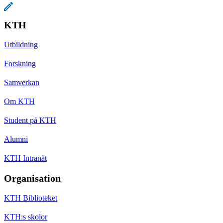
KTH
Utbildning
Forskning
Samverkan
Om KTH
Student på KTH
Alumni
KTH Intranät
Organisation
KTH Biblioteket
KTH:s skolor