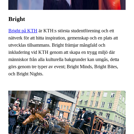
Bright
Bright på KTH
är KTH:s största studentförening och ett
nätverk för att hitta inspiration, gemenskap och en plats att
utvecklas tillsammans. Bright främjar mångfald och
inkludering vid KTH genom att skapa en trygg miljö där
människor från alla kulturella bakgrunder kan umgås, detta
görs genom tre typer av event; Bright Minds, Bright Bites,
och Bright Nights.