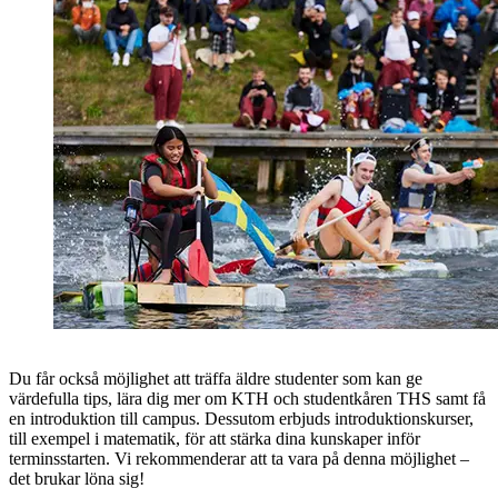
Du får också möjlighet att träffa äldre studenter som kan ge
värdefulla tips, lära dig mer om KTH och studentkåren THS samt få
en introduktion till campus. Dessutom erbjuds introduktionskurser,
till exempel i matematik, för att stärka dina kunskaper inför
terminsstarten. Vi rekommenderar att ta vara på denna möjlighet –
det brukar löna sig!