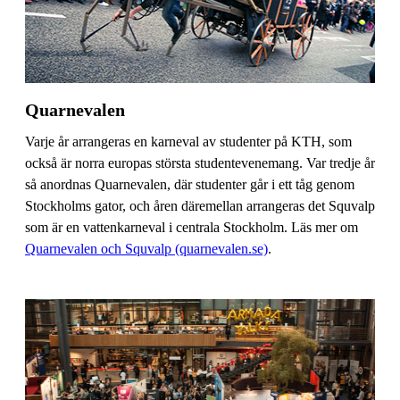
Quarnevalen
Varje år arrangeras en karneval av studenter på KTH, som
också är norra europas största studentevenemang. Var tredje år
så anordnas Quarnevalen, där studenter går i ett tåg genom
Stockholms gator, och åren däremellan arrangeras det Squvalp
som är en vattenkarneval i centrala Stockholm. Läs mer om
Quarnevalen och Squvalp (quarnevalen.se)
.