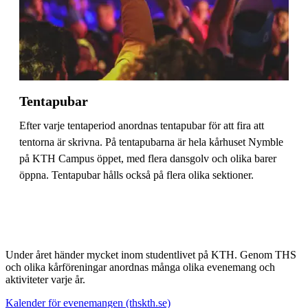
Tentapubar
Efter varje tentaperiod anordnas tentapubar för att fira att
tentorna är skrivna. På tentapubarna är hela kårhuset Nymble
på KTH Campus öppet, med flera dansgolv och olika barer
öppna. Tentapubar hålls också på flera olika sektioner.
Under året händer mycket inom studentlivet på KTH. Genom THS
och olika kårföreningar anordnas många olika evenemang och
aktiviteter varje år.
Kalender för evenemangen (thskth.se)