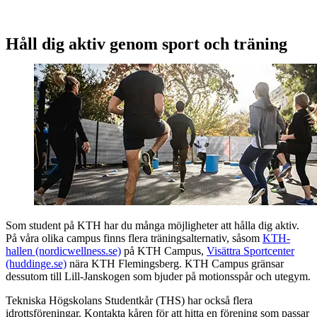
Håll dig aktiv genom sport och träning
Som student på KTH har du många möjligheter att hålla dig aktiv.
På våra olika campus finns flera träningsalternativ, såsom
KTH-
hallen (nordicwellness.se)
på KTH Campus,
Visättra Sportcenter
(huddinge.se)
nära KTH Flemingsberg. KTH Campus gränsar
dessutom till Lill-Janskogen som bjuder på motionsspår och utegym.
Tekniska Högskolans Studentkår (THS) har också flera
idrottsföreningar. Kontakta kåren för att hitta en förening som passar