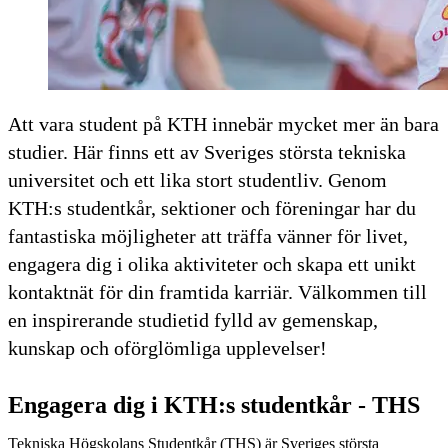
Att vara student på KTH innebär mycket mer än bara
studier. Här finns ett av Sveriges största tekniska
universitet och ett lika stort studentliv. Genom
KTH:s studentkår, sektioner och föreningar har du
fantastiska möjligheter att träffa vänner för livet,
engagera dig i olika aktiviteter och skapa ett unikt
kontaktnät för din framtida karriär. Välkommen till
en inspirerande studietid fylld av gemenskap,
kunskap och oförglömliga upplevelser!
Engagera dig i KTH:s studentkår - THS
Tekniska Högskolans Studentkår (THS) är Sveriges största