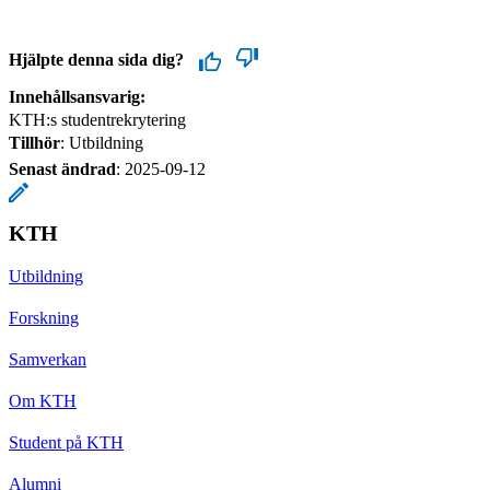
Hjälpte denna sida dig?
Innehållsansvarig:
KTH:s studentrekrytering
Tillhör
: Utbildning
Senast ändrad
:
2025-09-12
KTH
Utbildning
Forskning
Samverkan
Om KTH
Student på KTH
Alumni