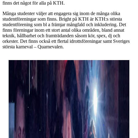
finns det något för alla på KTH.
Många studenter väljer att engagera sig inom de många olika
studentföreningar som finns. Bright på KTH är KTH:s största
studentförening som bl a främjar mångfald och inkludering. Det
finns föreningar inom ett stort antal olika områden, bland annat
teknik, hållbarhet och framträdanden såsom kör, spex, dj och
orkester. Det finns också ett flertal idrottsföreningar samt Sveriges
största karneval – Quarnevalen.