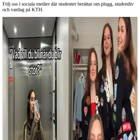
Följ oss i sociala medier där studenter berättar om plugg, studentliv
och vardag på KTH.