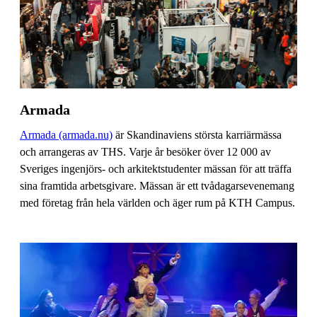
Armada
Armada (armada.nu)
är Skandinaviens största karriärmässa
och arrangeras av THS. Varje år besöker över 12 000 av
Sveriges ingenjörs- och arkitektstudenter mässan för att träffa
sina framtida arbetsgivare. Mässan är ett tvådagarsevenemang
med företag från hela världen och äger rum på KTH Campus.