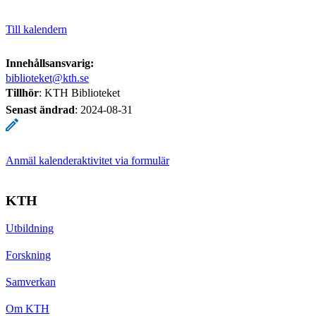
Till kalendern
Innehållsansvarig:
biblioteket@kth.se
Tillhör
: KTH Biblioteket
Senast ändrad
:
2024-08-31
Anmäl kalenderaktivitet via formulär
KTH
Utbildning
Forskning
Samverkan
Om KTH