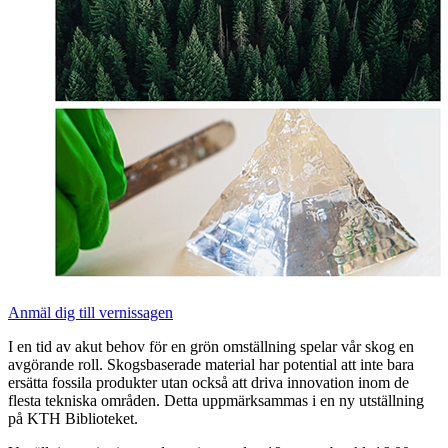
Anmäl dig till vernissagen
I en tid av akut behov för en grön omställning spelar vår skog en
avgörande roll. Skogsbaserade material har potential att inte bara
ersätta fossila produkter utan också att driva innovation inom de
flesta tekniska områden. Detta uppmärksammas i en ny utställning
på KTH Biblioteket.