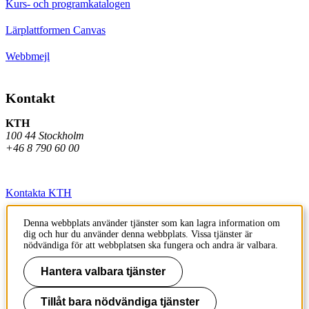
Kurs- och programkatalogen
Lärplattformen Canvas
Webbmejl
Kontakt
KTH
100 44 Stockholm
+46 8 790 60 00
Kontakta KTH
Jobba på KTH
Denna webbplats använder tjänster som kan lagra information om
dig och hur du använder denna webbplats. Vissa tjänster är
Press och media
nödvändiga för att webbplatsen ska fungera och andra är valbara.
Faktura och betalning KTH
Hantera valbara tjänster
Om KTH:s webbplatser
Tillåt bara nödvändiga tjänster