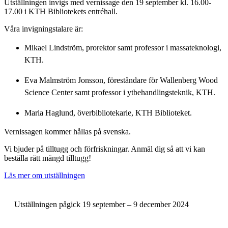
Utställningen invigs med vernissage den 19 september kl. 16.00-
17.00 i KTH Bibliotekets entréhall.
Våra invigningstalare är:
Mikael Lindström, prorektor samt professor i massateknologi,
KTH.
Eva Malmström Jonsson, föreståndare för Wallenberg Wood
Science Center samt professor i ytbehandlingsteknik, KTH.
Maria Haglund, överbibliotekarie, KTH Biblioteket.
Vernissagen kommer hållas på svenska.
Vi bjuder på tilltugg och förfriskningar. Anmäl dig så att vi kan
beställa rätt mängd tilltugg!
Läs mer om utställningen
Utställningen pågick 19 september – 9 december 2024