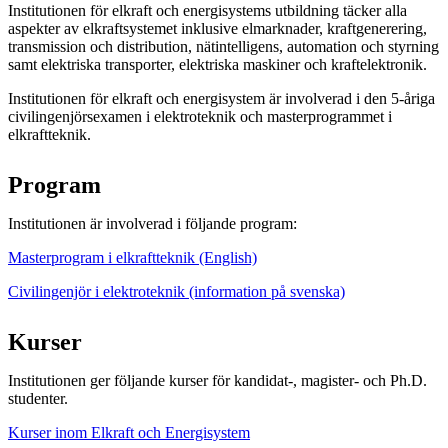
Institutionen för elkraft och energisystems utbildning täcker alla
aspekter av elkraftsystemet inklusive elmarknader, kraftgenerering,
transmission och distribution, nätintelligens, automation och styrning
samt elektriska transporter, elektriska maskiner och kraftelektronik.
Institutionen för elkraft och energisystem är involverad i den 5-åriga
civilingenjörsexamen i elektroteknik och masterprogrammet i
elkraftteknik.
Program
Institutionen är involverad i följande program:
Masterprogram i elkraftteknik (English)
Civilingenjör i elektroteknik (information på svenska)
Kurser
Institutionen ger följande kurser för kandidat-, magister- och Ph.D.
studenter.
Kurser inom Elkraft och Energisystem