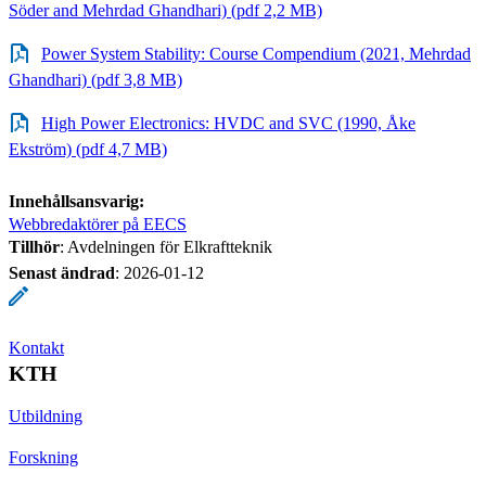
Söder and Mehrdad Ghandhari) (pdf 2,2 MB)
Power System Stability: Course Compendium (2021, Mehrdad
Ghandhari) (pdf 3,8 MB)
High Power Electronics: HVDC and SVC (1990, Åke
Ekström) (pdf 4,7 MB)
Innehållsansvarig:
Webbredaktörer på EECS
Tillhör
: Avdelningen för Elkraftteknik
Senast ändrad
:
2026-01-12
Kontakt
KTH
Utbildning
Forskning