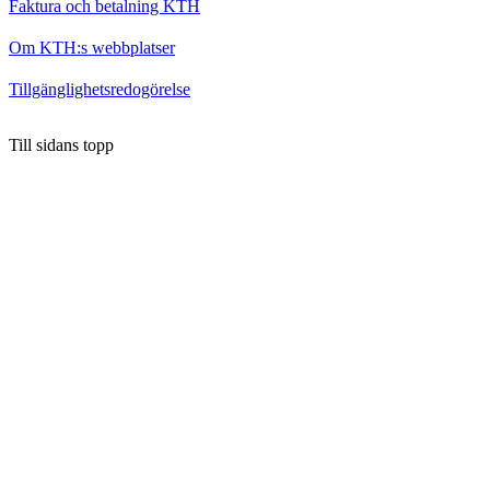
Faktura och betalning KTH
Om KTH:s webbplatser
Tillgänglighetsredogörelse
Till sidans topp