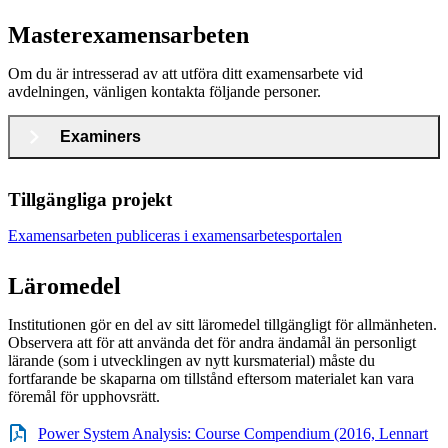
Masterexamensarbeten
Om du är intresserad av att utföra ditt examensarbete vid
avdelningen, vänligen kontakta följande personer.
Examiners
Tillgängliga projekt
Examensarbeten publiceras i examensarbetesportalen
Läromedel
Institutionen gör en del av sitt läromedel tillgängligt för allmänheten.
Observera att för att använda det för andra ändamål än personligt
lärande (som i utvecklingen av nytt kursmaterial) måste du
fortfarande be skaparna om tillstånd eftersom materialet kan vara
föremål för upphovsrätt.
Power System Analysis: Course Compendium (2016, Lennart