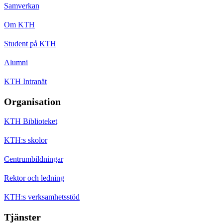
Samverkan
Om KTH
Student på KTH
Alumni
KTH Intranät
Organisation
KTH Biblioteket
KTH:s skolor
Centrumbildningar
Rektor och ledning
KTH:s verksamhetsstöd
Tjänster