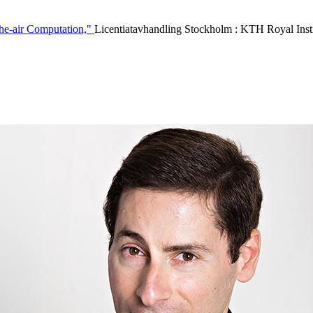
the-air Computation,"
Licentiatavhandling Stockholm : KTH Royal In