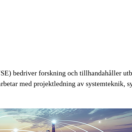
SE) bedriver forskning och tillhandahåller utbi
 arbetar med projektledning av systemteknik, s