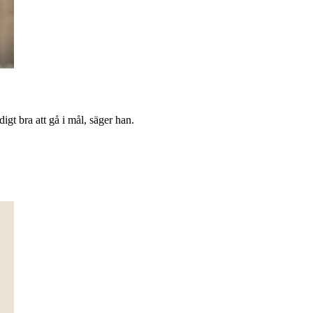
t bra att gå i mål, säger han.