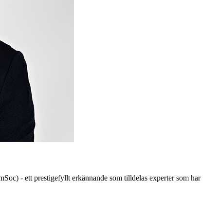
oc) - ett prestigefyllt erkännande som tilldelas experter som har