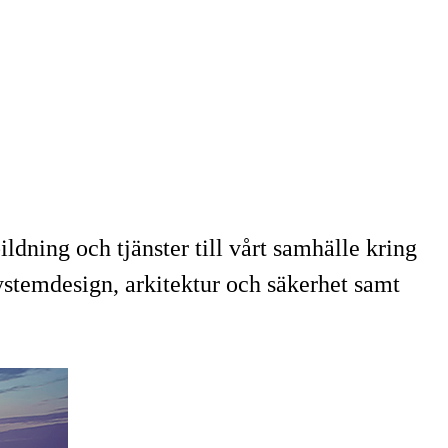
ldning och tjänster till vårt samhälle kring
ystemdesign, arkitektur och säkerhet samt