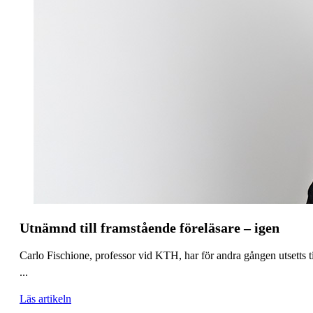
Utnämnd till framstående föreläsare – igen
Carlo Fischione, professor vid KTH, har för andra gången utsetts 
...
Läs artikeln