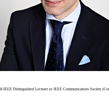
till IEEE Distinguished Lecturer av IEEE Communications Society (ComS