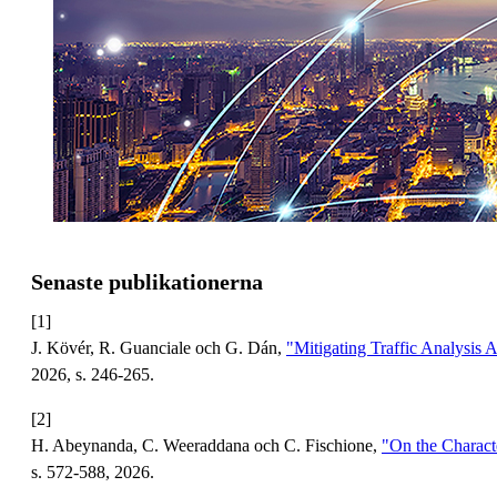
Senaste publikationerna
[1]
J. Kövér, R. Guanciale och G. Dán,
"Mitigating Traffic Analysis
2026, s. 246-265.
[2]
H. Abeynanda, C. Weeraddana och C. Fischione,
"On the Charact
s. 572-588, 2026.