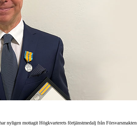
r nyligen mottagit Högkvarterets förtjänstmedalj från Försvarsmakten 