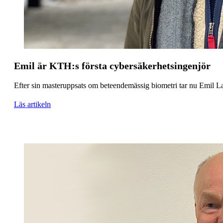
Emil är KTH:s första cybersäkerhetsingenjör
Efter sin masteruppsats om beteendemässig biometri tar nu Emil La
Läs artikeln