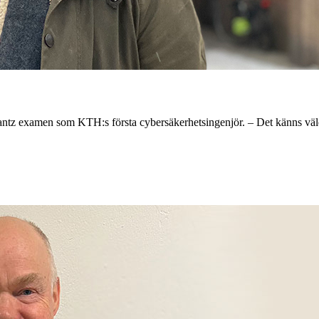
ntz examen som KTH:s första cybersäkerhetsingenjör. – Det känns väldig