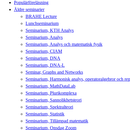
Populärföreläsning
Äldre seminarier
BRAHE Lecture
Lunchseminarium
Seminarium, KTH Analys
Seminarium, Analys
Seminarium, Analys och matematisk fysik
Seminarium, CIAM
Seminarium, DNA
Seminarium, DNA-L
Seminar, Graphs and Networks
Seminarium, Harmonisk analys, operatoralgebror och repr
Seminarium, MathDataLab
Seminarium, Plurikomplexa
Seminarium, Sannolikhetsteori
Seminarium, Spektralteori
Seminarium, Statistik
Seminarium, Tillämpad matematik
Seminarium, Onsdag Zoom