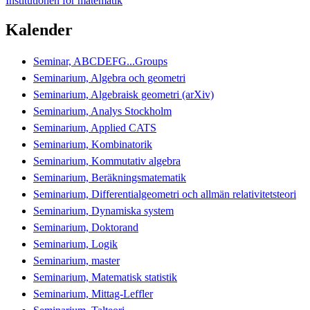
Institutionen för matematik
Kalender
Seminar, ABCDEFG...Groups
Seminarium, Algebra och geometri
Seminarium, Algebraisk geometri (arXiv)
Seminarium, Analys Stockholm
Seminarium, Applied CATS
Seminarium, Kombinatorik
Seminarium, Kommutativ algebra
Seminarium, Beräkningsmatematik
Seminarium, Differentialgeometri och allmän relativitetsteori
Seminarium, Dynamiska system
Seminarium, Doktorand
Seminarium, Logik
Seminarium, master
Seminarium, Matematisk statistik
Seminarium, Mittag-Leffler