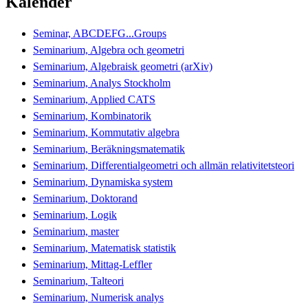
Kalender
Seminar, ABCDEFG...Groups
Seminarium, Algebra och geometri
Seminarium, Algebraisk geometri (arXiv)
Seminarium, Analys Stockholm
Seminarium, Applied CATS
Seminarium, Kombinatorik
Seminarium, Kommutativ algebra
Seminarium, Beräkningsmatematik
Seminarium, Differentialgeometri och allmän relativitetsteori
Seminarium, Dynamiska system
Seminarium, Doktorand
Seminarium, Logik
Seminarium, master
Seminarium, Matematisk statistik
Seminarium, Mittag-Leffler
Seminarium, Talteori
Seminarium, Numerisk analys