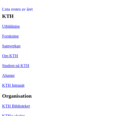
Lista resten av året
KTH
Utbildning
Forskning
Samverkan
Om KTH
Student på KTH
Alumni
KTH Intranät
Organisation
KTH Biblioteket
KTH:s skolor