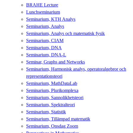
BRAHE Lecture
Lunchseminarium
Seminarium, KTH Analys
Seminarium, Analys
Seminarium, Analys och matematisk fysik
Seminarium, CIAM
Seminarium, DNA
Seminarium, DNA-L
Seminar, Graphs and Networks
Seminarium, Harmonisk analys, operatoralgebror och
representationsteori
Seminarium, MathDataLab
Seminarium, Plurikomplexa
Seminarium, Sannolikhetsteori
Seminarium, Spektralteori
Seminarium, Statistik
Seminarium, Tillämpad matematik
Seminarium, Onsdag Zoom