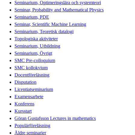
Seminarium, Optimeringslära och systemteori
Seminar, Probability and Mathematical Physics
Seminarium, PDE
Seminar, Scientific Machine Learning
Seminarium, Teoretisk datalogi
Topologiska aktiviteter
Seminarium, Utbildning
Seminarium, Övrigt
SMC Pre-colloquium
SMC kollokvium
Docentföreläsning
Disputation
Licentiatseminarium
Examensarbete
Konferens
Kursstart
Göran Gustafsson Lectures in mathematics
Populärföreläsning
Äldre seminarier