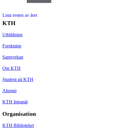
Lista resten av året
KTH
Utbildning
Forskning
Samverkan
Om KTH
Student på KTH
Alumni
KTH Intranät
Organisation
KTH Biblioteket