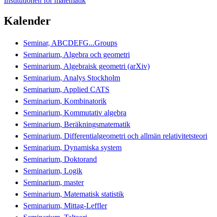
Institutionen för matematik
Kalender
Seminar, ABCDEFG...Groups
Seminarium, Algebra och geometri
Seminarium, Algebraisk geometri (arXiv)
Seminarium, Analys Stockholm
Seminarium, Applied CATS
Seminarium, Kombinatorik
Seminarium, Kommutativ algebra
Seminarium, Beräkningsmatematik
Seminarium, Differentialgeometri och allmän relativitetsteori
Seminarium, Dynamiska system
Seminarium, Doktorand
Seminarium, Logik
Seminarium, master
Seminarium, Matematisk statistik
Seminarium, Mittag-Leffler