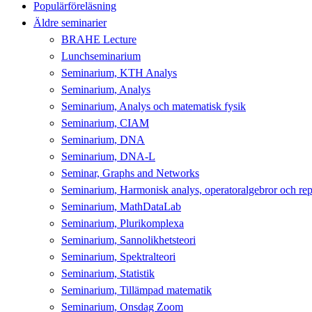
Populärföreläsning
Äldre seminarier
BRAHE Lecture
Lunchseminarium
Seminarium, KTH Analys
Seminarium, Analys
Seminarium, Analys och matematisk fysik
Seminarium, CIAM
Seminarium, DNA
Seminarium, DNA-L
Seminar, Graphs and Networks
Seminarium, Harmonisk analys, operatoralgebror och repr
Seminarium, MathDataLab
Seminarium, Plurikomplexa
Seminarium, Sannolikhetsteori
Seminarium, Spektralteori
Seminarium, Statistik
Seminarium, Tillämpad matematik
Seminarium, Onsdag Zoom