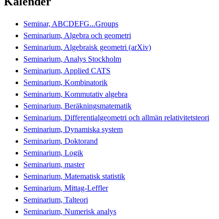
Kalender
Seminar, ABCDEFG...Groups
Seminarium, Algebra och geometri
Seminarium, Algebraisk geometri (arXiv)
Seminarium, Analys Stockholm
Seminarium, Applied CATS
Seminarium, Kombinatorik
Seminarium, Kommutativ algebra
Seminarium, Beräkningsmatematik
Seminarium, Differentialgeometri och allmän relativitetsteori
Seminarium, Dynamiska system
Seminarium, Doktorand
Seminarium, Logik
Seminarium, master
Seminarium, Matematisk statistik
Seminarium, Mittag-Leffler
Seminarium, Talteori
Seminarium, Numerisk analys