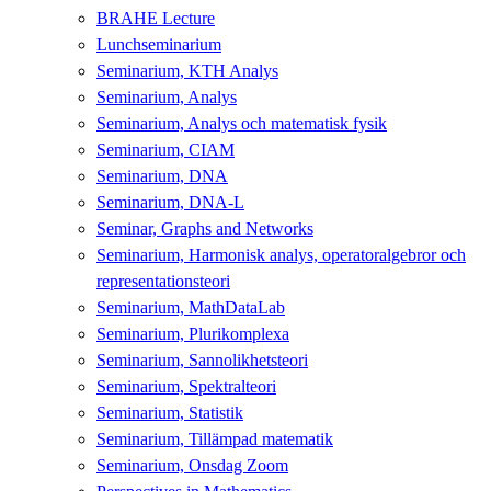
BRAHE Lecture
Lunchseminarium
Seminarium, KTH Analys
Seminarium, Analys
Seminarium, Analys och matematisk fysik
Seminarium, CIAM
Seminarium, DNA
Seminarium, DNA-L
Seminar, Graphs and Networks
Seminarium, Harmonisk analys, operatoralgebror och
representationsteori
Seminarium, MathDataLab
Seminarium, Plurikomplexa
Seminarium, Sannolikhetsteori
Seminarium, Spektralteori
Seminarium, Statistik
Seminarium, Tillämpad matematik
Seminarium, Onsdag Zoom