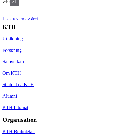
v36
31
Lista resten av året
KTH
Utbildning
Forskning
Samverkan
Om KTH
Student på KTH
Alumni
KTH Intranät
Organisation
KTH Biblioteket