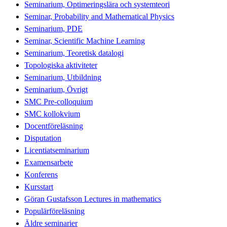
Seminarium, Optimeringslära och systemteori
Seminar, Probability and Mathematical Physics
Seminarium, PDE
Seminar, Scientific Machine Learning
Seminarium, Teoretisk datalogi
Topologiska aktiviteter
Seminarium, Utbildning
Seminarium, Övrigt
SMC Pre-colloquium
SMC kollokvium
Docentföreläsning
Disputation
Licentiatseminarium
Examensarbete
Konferens
Kursstart
Göran Gustafsson Lectures in mathematics
Populärföreläsning
Äldre seminarier